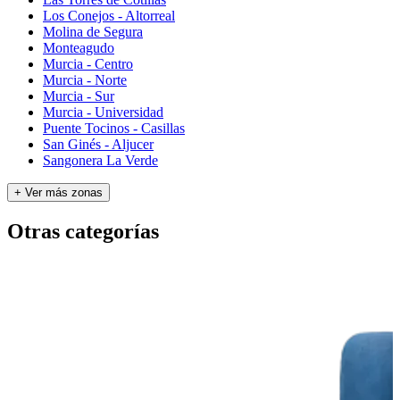
Los Conejos - Altorreal
Molina de Segura
Monteagudo
Murcia - Centro
Murcia - Norte
Murcia - Sur
Murcia - Universidad
Puente Tocinos - Casillas
San Ginés - Aljucer
Sangonera La Verde
+ Ver más zonas
Otras categorías