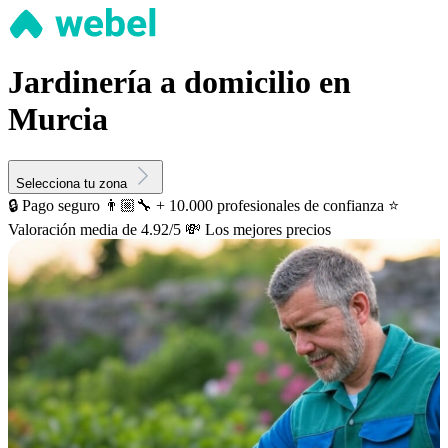
Jardinería a domicilio en
Murcia
Selecciona tu zona
🔒 Pago seguro
👨🏼‍🔧 + 10.000 profesionales de confianza
⭐️
Valoración media de 4.92/5
💸 Los mejores precios