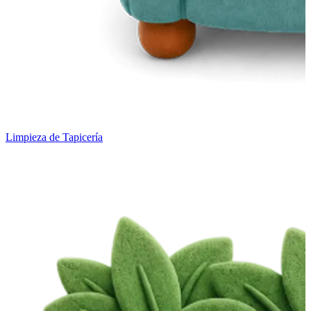
Limpieza de Tapicería