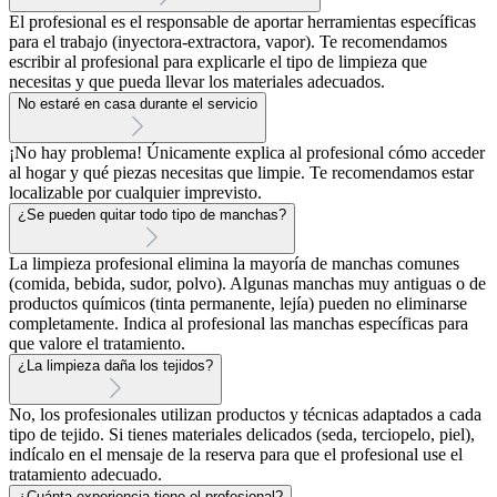
El profesional es el responsable de aportar herramientas específicas
para el trabajo (inyectora-extractora, vapor). Te recomendamos
escribir al profesional para explicarle el tipo de limpieza que
necesitas y que pueda llevar los materiales adecuados.
No estaré en casa durante el servicio
¡No hay problema! Únicamente explica al profesional cómo acceder
al hogar y qué piezas necesitas que limpie. Te recomendamos estar
localizable por cualquier imprevisto.
¿Se pueden quitar todo tipo de manchas?
La limpieza profesional elimina la mayoría de manchas comunes
(comida, bebida, sudor, polvo). Algunas manchas muy antiguas o de
productos químicos (tinta permanente, lejía) pueden no eliminarse
completamente. Indica al profesional las manchas específicas para
que valore el tratamiento.
¿La limpieza daña los tejidos?
No, los profesionales utilizan productos y técnicas adaptados a cada
tipo de tejido. Si tienes materiales delicados (seda, terciopelo, piel),
indícalo en el mensaje de la reserva para que el profesional use el
tratamiento adecuado.
¿Cuánta experiencia tiene el profesional?