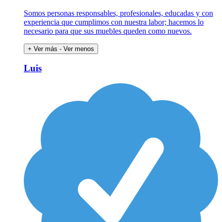
Somos personas responsables, profesionales, educadas y con
experiencia que cumplimos con nuestra labor; hacemos lo
necesario para que sus muebles queden como nuevos.
+ Ver más
- Ver menos
Luis