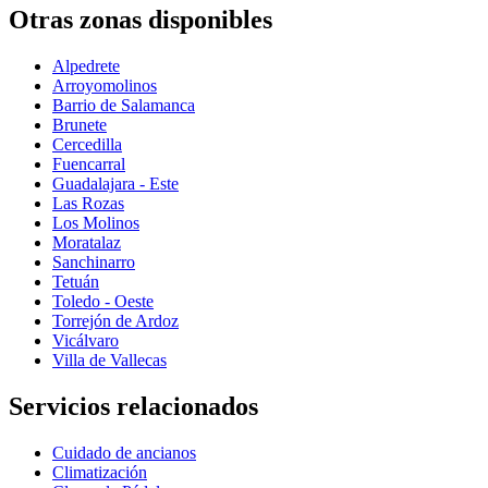
Otras zonas disponibles
Alpedrete
Arroyomolinos
Barrio de Salamanca
Brunete
Cercedilla
Fuencarral
Guadalajara - Este
Las Rozas
Los Molinos
Moratalaz
Sanchinarro
Tetuán
Toledo - Oeste
Torrejón de Ardoz
Vicálvaro
Villa de Vallecas
Servicios relacionados
Cuidado de ancianos
Climatización