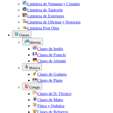
Limpieza de Ventanas y Cristales
Limpieza de Tapicería
Limpieza de Exteriores
Limpieza de Oficinas y Negocios
Limpieza Post Obra
Clases
Idiomas
Clases de Inglés
Clases de Francés
Clases de Alemán
Música
Clases de Guitarra
Clases de Piano
Colegio
Clases de D. Técnico
Clases de Mates
Física y Química
Clases de Refuerzo