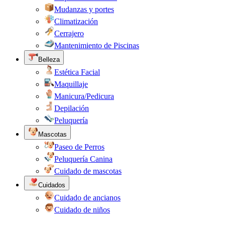
Mudanzas y portes
Climatización
Cerrajero
Mantenimiento de Piscinas
Belleza
Estética Facial
Maquillaje
Manicura/Pedicura
Depilación
Peluquería
Mascotas
Paseo de Perros
Peluquería Canina
Cuidado de mascotas
Cuidados
Cuidado de ancianos
Cuidado de niños