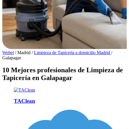
Webel
/
Madrid
/
Limpieza de Tapicería a domicilio Madrid
/
Galapagar
10 Mejores profesionales de Limpieza de
Tapicería en Galapagar
TAClean