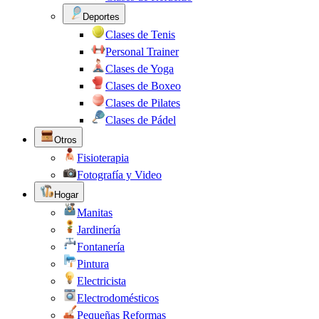
Deportes
Clases de Tenis
Personal Trainer
Clases de Yoga
Clases de Boxeo
Clases de Pilates
Clases de Pádel
Otros
Fisioterapia
Fotografía y Video
Hogar
Manitas
Jardinería
Fontanería
Pintura
Electricista
Electrodomésticos
Pequeñas Reformas