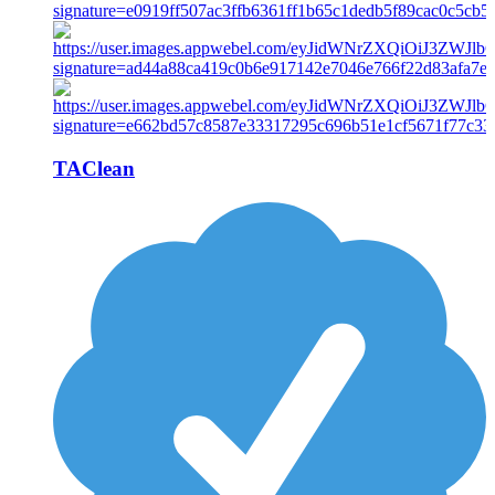
TAClean