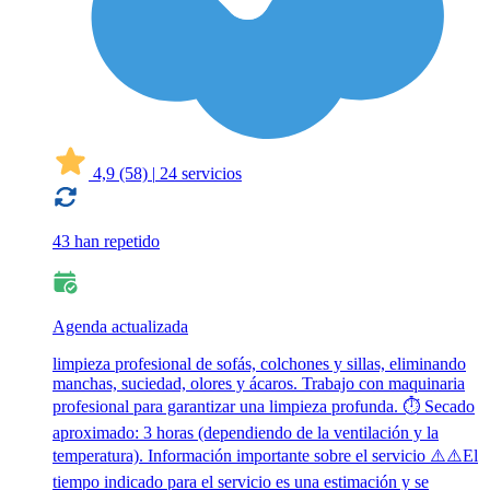
4,9
(58)
|
24 servicios
43 han repetido
Agenda actualizada
limpieza profesional de sofás, colchones y sillas, eliminando
manchas, suciedad, olores y ácaros. Trabajo con maquinaria
profesional para garantizar una limpieza profunda. ⏱️ Secado
aproximado: 3 horas (dependiendo de la ventilación y la
temperatura). Información importante sobre el servicio ⚠️⚠️El
tiempo indicado para el servicio es una estimación y se