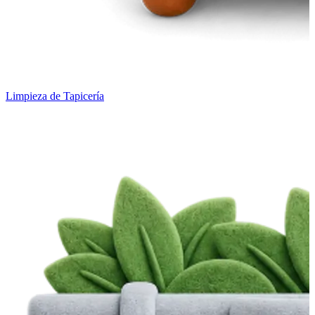
Limpieza de Tapicería