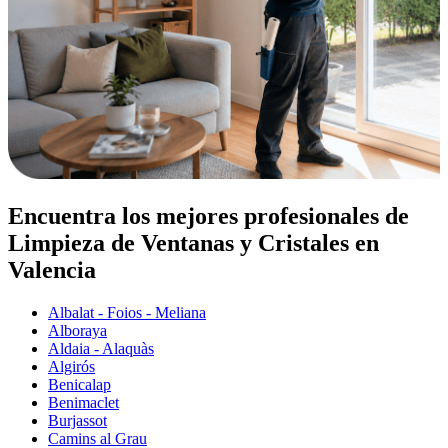
Encuentra los mejores profesionales de
Limpieza de Ventanas y Cristales en
Valencia
Albalat - Foios - Meliana
Alboraya
Aldaia - Alaquàs
Algirós
Benicalap
Benimaclet
Burjassot
Camins al Grau