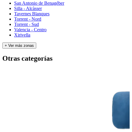
San Antonio de Benagéber
Silla - Alcàsser
Tavernes Blanques
Torrent - Nord
Torrent - Sud
Valencia - Centro
Xirivella
+ Ver más zonas
Otras categorías