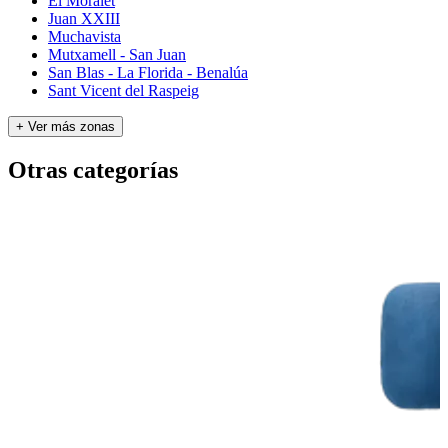
El Moralet
Juan XXIII
Muchavista
Mutxamell - San Juan
San Blas - La Florida - Benalúa
Sant Vicent del Raspeig
+ Ver más zonas
Otras categorías