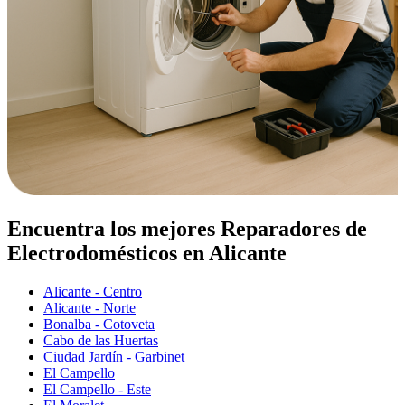
Encuentra los mejores Reparadores de
Electrodomésticos en Alicante
Alicante - Centro
Alicante - Norte
Bonalba - Cotoveta
Cabo de las Huertas
Ciudad Jardín - Garbinet
El Campello
El Campello - Este