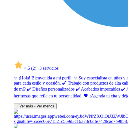
4,5
(2)
|
3 servicios
✨ ¡Hola! Bienvenida a mi perfil. ✨ Soy especialista en uñas y 
para cada estilo y ocasión. 💅 Trabajo con productos de alta c
de mí? ✔️ Diseños personalizados ✔️ Acabados impecables ✔️ Ate
hermosas que reflejen tu personalidad. 💖 ¡Agenda tu cita y déja
+ Ver más
- Ver menos