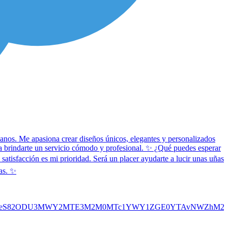
manos. Me apasiona crear diseños únicos, elegantes y personalizados
ara brindarte un servicio cómodo y profesional. ✨ ¿Qué puedes esperar
tisfacción es mi prioridad. Será un placer ayudarte a lucir unas uñas
eas. ✨