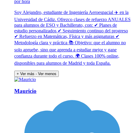
por hora
Soy Alejandro, estudiante de Ingeniería Aeroespacial ✈️ en la
Universidad de Cádiz. Ofrezco clases de refuerzo ANUALES
para alumnos de ESO y Bachillerato, con: ✔ Planes de
estudio personalizados ✔ Seguimiento continuo del progreso
✔ Refuerzo en Matemáticas, Física y más asignaturas ✔
Metodología clara y práctica 📚 Objetivo: que el alumno no
solo apruebe, sino que aprenda a estudiar mejor y gane
confianza durante todo el curso. 🌍 Clases 100% online,
disponibles para alumnos de Madrid y toda España.
+ Ver más
- Ver menos
Mauricio