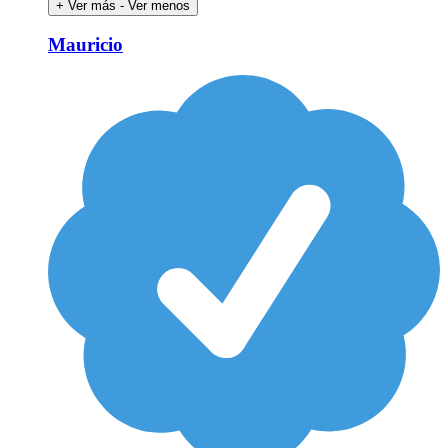
+ Ver más
- Ver menos
Mauricio