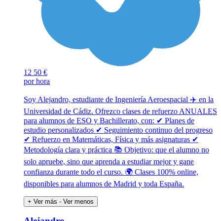
12
50 €
por hora
Soy Alejandro, estudiante de Ingeniería Aeroespacial ✈️ en la
Universidad de Cádiz. Ofrezco clases de refuerzo ANUALES
para alumnos de ESO y Bachillerato, con: ✔ Planes de
estudio personalizados ✔ Seguimiento continuo del progreso
✔ Refuerzo en Matemáticas, Física y más asignaturas ✔
Metodología clara y práctica 📚 Objetivo: que el alumno no
solo apruebe, sino que aprenda a estudiar mejor y gane
confianza durante todo el curso. 🌍 Clases 100% online,
disponibles para alumnos de Madrid y toda España.
+ Ver más
- Ver menos
Alejandro