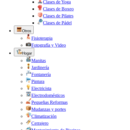
Clases de Yoga
Clases de Boxeo
Clases de Pilates
Clases de Pádel
Otros
Fisioterapia
Fotografía y Video
Hogar
Manitas
Jardinería
Fontanería
Pintura
Electricista
Electrodomésticos
Pequeñas Reformas
Mudanzas y portes
Climatización
Cerrajero