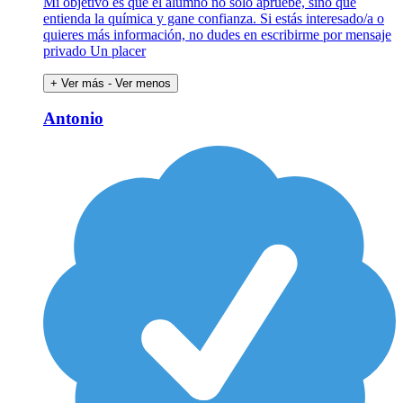
Mi objetivo es que el alumno no solo apruebe, sino que
entienda la química y gane confianza. Si estás interesado/a o
quieres más información, no dudes en escribirme por mensaje
privado Un placer
+ Ver más
- Ver menos
Antonio