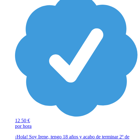
12
50 €
por hora
¡Hola! Soy Irene, tengo 18 años y acabo de terminar 2º de