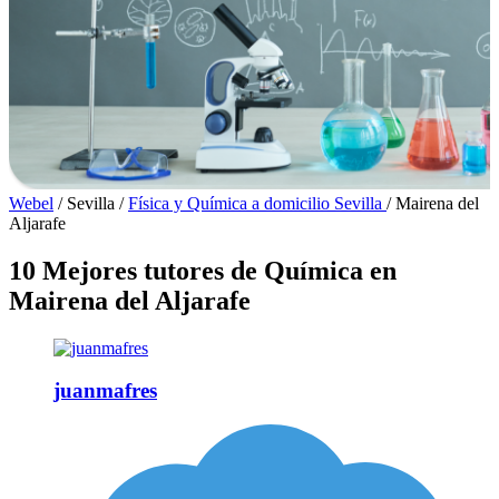
Webel
/
Sevilla
/
Física y Química a domicilio Sevilla
/
Mairena del
Aljarafe
10 Mejores tutores de Química en
Mairena del Aljarafe
juanmafres