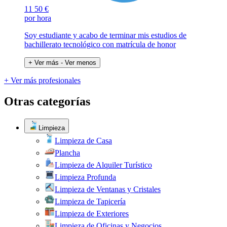
11
50 €
por hora
Soy estudiante y acabo de terminar mis estudios de
bachillerato tecnológico con matrícula de honor
+ Ver más
- Ver menos
+ Ver más profesionales
Otras categorías
Limpieza
Limpieza de Casa
Plancha
Limpieza de Alquiler Turístico
Limpieza Profunda
Limpieza de Ventanas y Cristales
Limpieza de Tapicería
Limpieza de Exteriores
Limpieza de Oficinas y Negocios