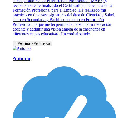
curso pasado realicé el Máster en Profesorado (MAES) y
recientemente he finalizado el Certificado de Docencia de la
Formación Profesional para el Empleo. He realizado mis
prácticas en diversas asignaturas del área de Ciencias y Salud,
tanto en Secundaria y Bachillerato como en Formación
Profesional, lo que me ha permitido consolidar mi vocación
docente y adquirir una visión amplia de la enseñanza en
diferentes etapas educativas. Un cordial saludo
+ Ver más
- Ver menos
Antonio