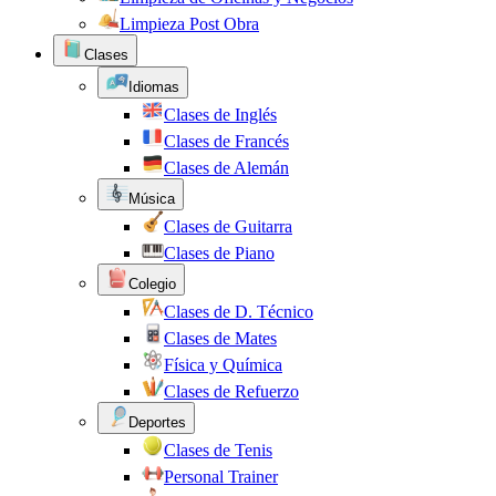
Limpieza Post Obra
Clases
Idiomas
Clases de Inglés
Clases de Francés
Clases de Alemán
Música
Clases de Guitarra
Clases de Piano
Colegio
Clases de D. Técnico
Clases de Mates
Física y Química
Clases de Refuerzo
Deportes
Clases de Tenis
Personal Trainer