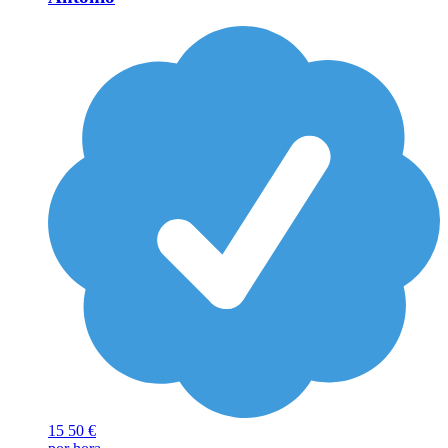
15
50 €