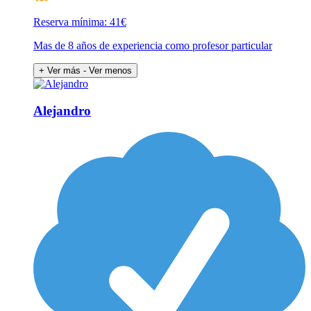
Reserva mínima: 41€
Mas de 8 años de experiencia como profesor particular
+ Ver más
- Ver menos
Alejandro