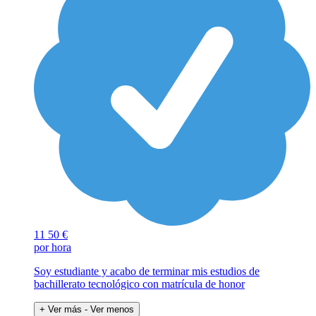
11
50 €
por hora
Soy estudiante y acabo de terminar mis estudios de
bachillerato tecnológico con matrícula de honor
+ Ver más
- Ver menos