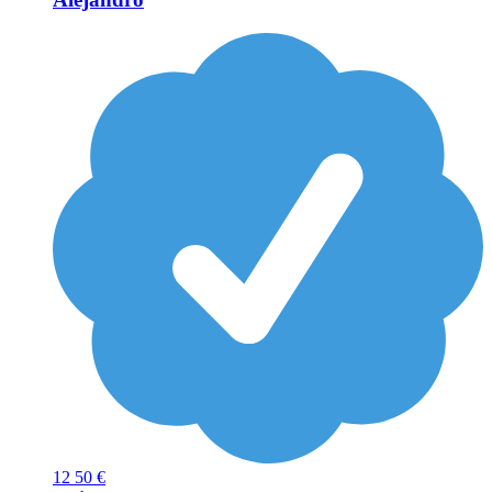
12
50 €