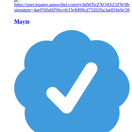
Mayte