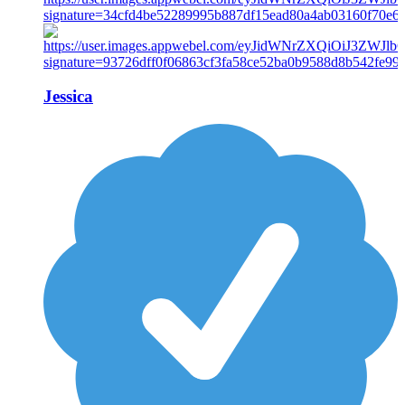
Jessica