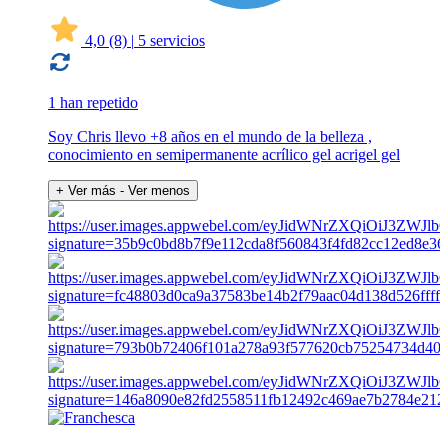
4,0
(8)
|
5 servicios
1 han repetido
Soy Chris llevo +8 años en el mundo de la belleza ,
conocimiento en semipermanente acrílico gel acrigel gel
+ Ver más
- Ver menos