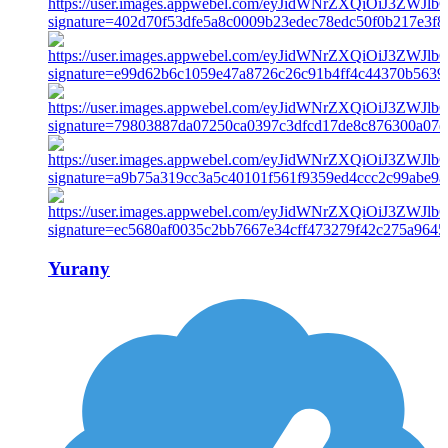
Yurany