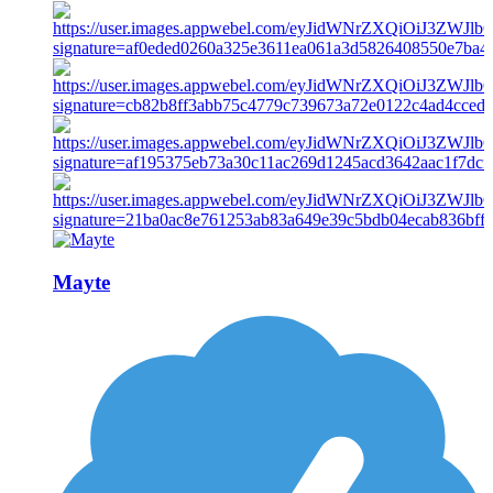
Mayte