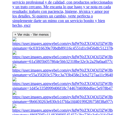
servicio profesional y de calidad, con productos seleccionados
y un trato cercano. Me encanta lo que hago y se nota en cada
resultado: trabajo con paciencia, higiene, técnica y amor por
los detalles. Si quieres un cambio, verte perfecta o
simplemente darte un mimo con un servicio bonito y bien
hecho, escr
+ Ver más
- Ver menos