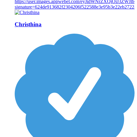
Christhina