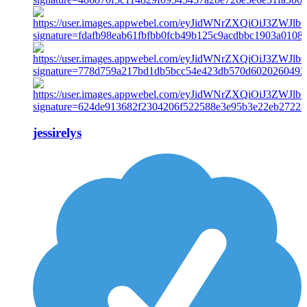
jessirelys