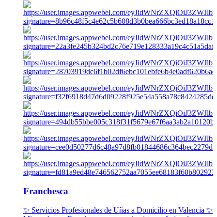
Franchesca
✨ Servicios Profesionales de Uñas a Domicilio en Valencia ✨