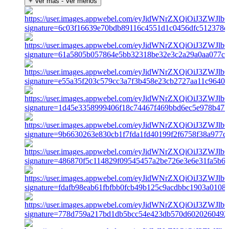
+ Ver más
- Ver menos