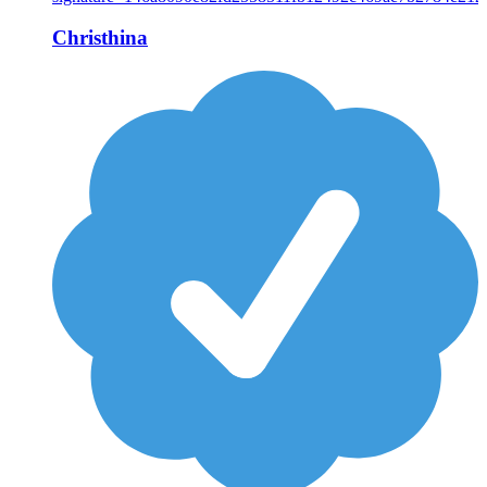
Christhina