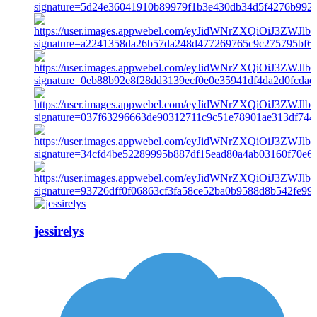
jessirelys