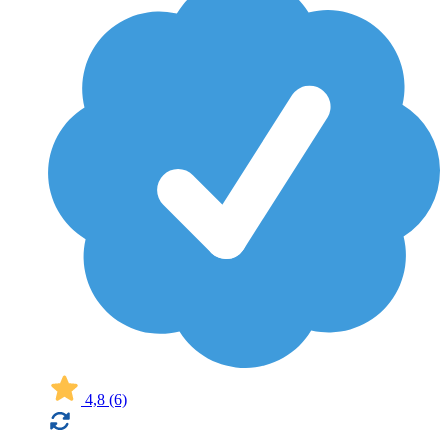
4,8
(6)