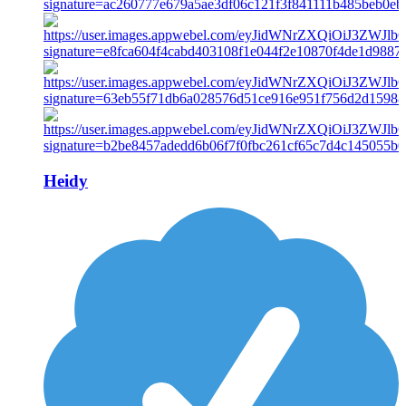
Heidy