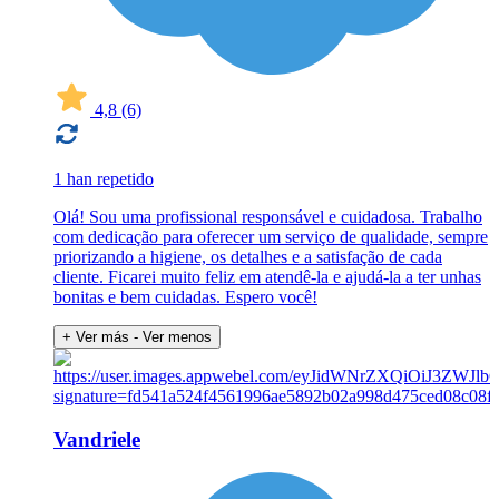
4,8
(6)
1 han repetido
Olá! Sou uma profissional responsável e cuidadosa. Trabalho
com dedicação para oferecer um serviço de qualidade, sempre
priorizando a higiene, os detalhes e a satisfação de cada
cliente. Ficarei muito feliz em atendê-la e ajudá-la a ter unhas
bonitas e bem cuidadas. Espero você!
+ Ver más
- Ver menos
Vandriele