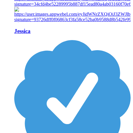
Jessica