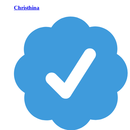
Christhina