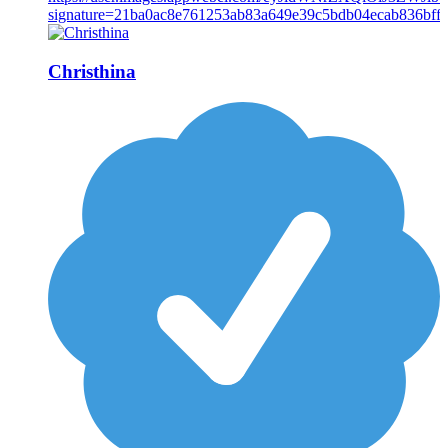
Christhina