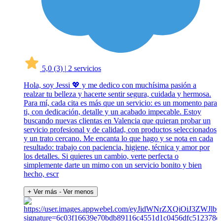
5,0
(3)
|
2 servicios
Hola, soy Jessi 💖 y me dedico con muchísima pasión a
realzar tu belleza y hacerte sentir segura, cuidada y hermosa.
Para mí, cada cita es más que un servicio: es un momento para
ti, con dedicación, detalle y un acabado impecable. Estoy
buscando nuevas clientas en Valencia que quieran probar un
servicio profesional y de calidad, con productos seleccionados
y un trato cercano. Me encanta lo que hago y se nota en cada
resultado: trabajo con paciencia, higiene, técnica y amor por
los detalles. Si quieres un cambio, verte perfecta o
simplemente darte un mimo con un servicio bonito y bien
hecho, escr
+ Ver más
- Ver menos