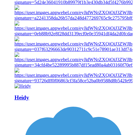
Heidy