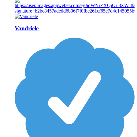
Vandriele