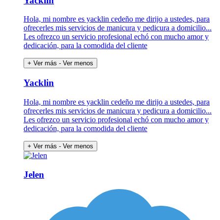
Yacklin
Hola, mi nombre es yacklin cedeño me dirijo a ustedes, para
ofrecerles mis servicios de manicura y pedicura a domicilio...
Les ofrezco un servicio profesional echó con mucho amor y
dedicación, para la comodida del cliente
+ Ver más
- Ver menos
Yacklin
Hola, mi nombre es yacklin cedeño me dirijo a ustedes, para
ofrecerles mis servicios de manicura y pedicura a domicilio...
Les ofrezco un servicio profesional echó con mucho amor y
dedicación, para la comodida del cliente
+ Ver más
- Ver menos
Jelen