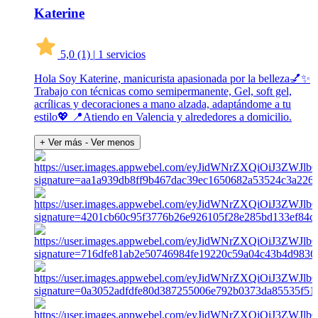
Katerine
5,0
(1)
|
1 servicios
Hola Soy Katerine, manicurista apasionada por la belleza💅✨
Trabajo con técnicas como semipermanente, Gel, soft gel,
acrílicas y decoraciones a mano alzada, adaptándome a tu
estilo💖 📍Atiendo en Valencia y alrededores a domicilio.
+ Ver más
- Ver menos