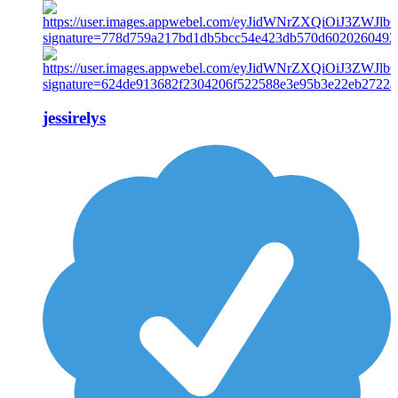
jessirelys