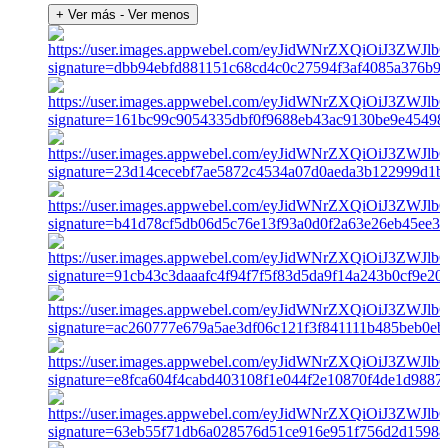
+ Ver más
- Ver menos