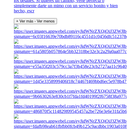
los detalles. Si quieres un cambio, verte perfecta o
simplemente darte un mimo con un servicio bonito y bien
hecho, escr
+ Ver más
- Ver menos