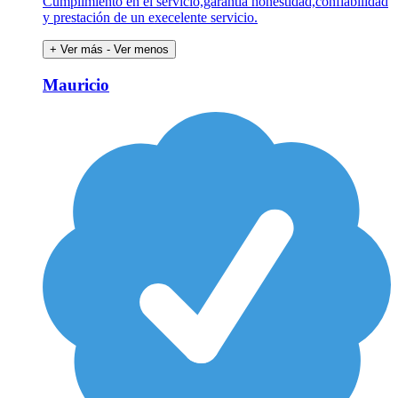
Cumplimiento en el servicio,garantía honestidad,confiabilidad
y prestación de un execelente servicio.
+ Ver más
- Ver menos
Mauricio