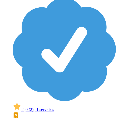
5,0
(2)
|
1 servicios