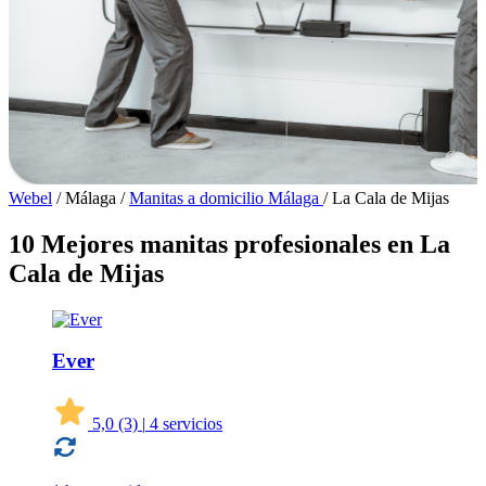
Webel
/
Málaga
/
Manitas a domicilio Málaga
/
La Cala de Mijas
10 Mejores manitas profesionales en La
Cala de Mijas
Ever
5,0
(3)
|
4 servicios