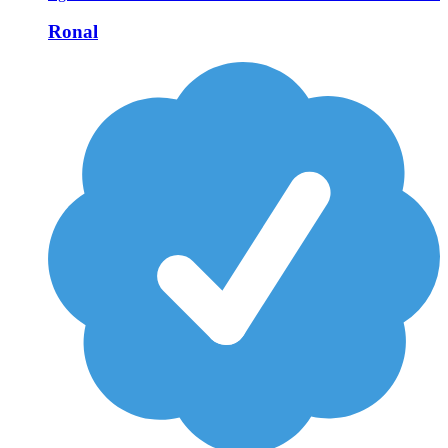
Ronal