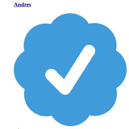
Andres