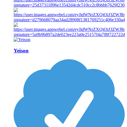
Yeison