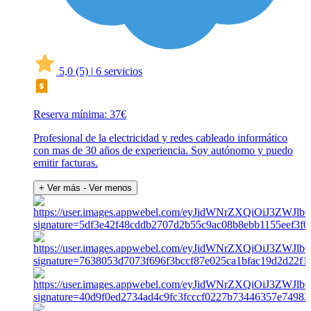
5,0
(5)
|
6 servicios
Reserva mínima: 37€
Profesional de la electricidad y redes cableado informático
con mas de 30 años de experiencia. Soy autónomo y puedo
emitir facturas.
+ Ver más
- Ver menos