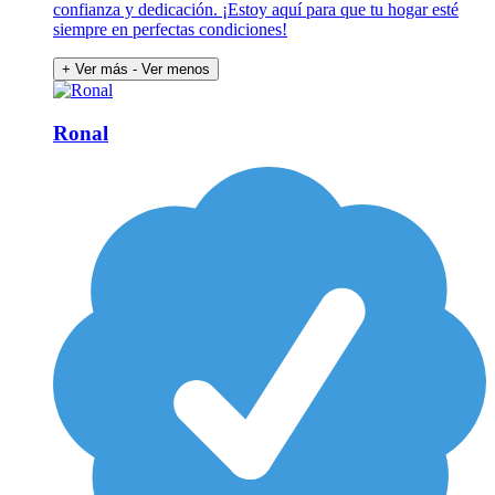
confianza y dedicación. ¡Estoy aquí para que tu hogar esté
siempre en perfectas condiciones!
+ Ver más
- Ver menos
Ronal