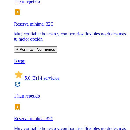
1 han repetido
Reserva mínima: 32€
Muy confiable honesto y con horarios flexibles no dudes más
tu mejor opción
+ Ver más
- Ver menos
Ever
5,0
(3)
|
4 servicios
1 han repetido
Reserva mínima: 32€
Muy confiable honesto y con horarios flexibles no dudes más