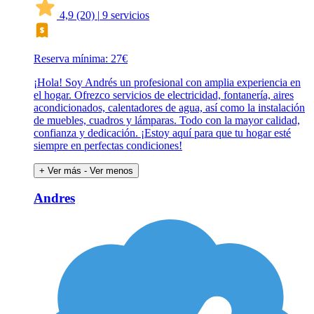
4,9
(20)
|
9 servicios
Reserva mínima: 27€
¡Hola! Soy Andrés un profesional con amplia experiencia en
el hogar. Ofrezco servicios de electricidad, fontanería, aires
acondicionados, calentadores de agua, así como la instalación
de muebles, cuadros y lámparas. Todo con la mayor calidad,
confianza y dedicación. ¡Estoy aquí para que tu hogar esté
siempre en perfectas condiciones!
+ Ver más
- Ver menos
Andres