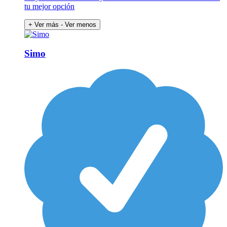
tu mejor opción
+ Ver más
- Ver menos
Simo