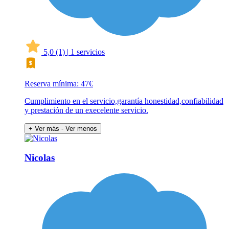
5,0
(1)
|
1 servicios
Reserva mínima: 47€
Cumplimiento en el servicio,garantía honestidad,confiabilidad
y prestación de un execelente servicio.
+ Ver más
- Ver menos
Nicolas