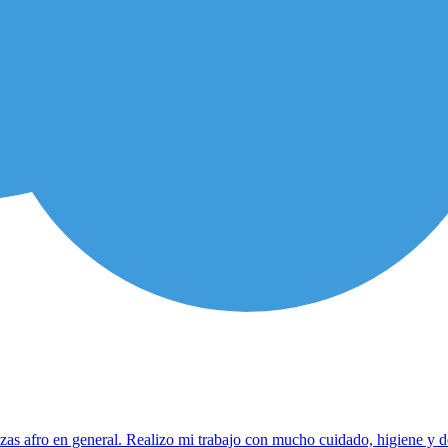
nzas afro en general. Realizo mi trabajo con mucho cuidado, higiene y d