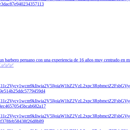
 barbero peruano con una experiencia de 16 años muy centrado en mi tra
💈✅️✅️✅️