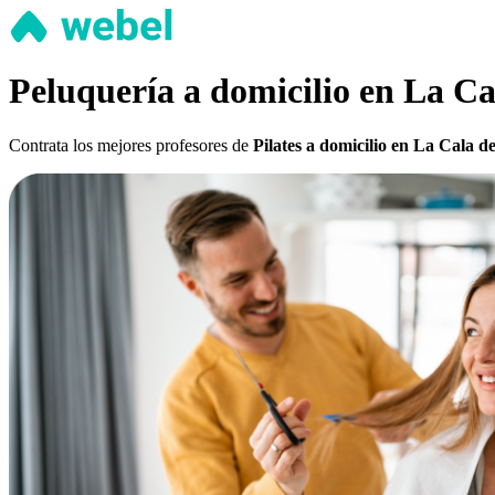
Peluquería a domicilio en La Ca
Contrata los mejores profesores de
Pilates a domicilio en La Cala d