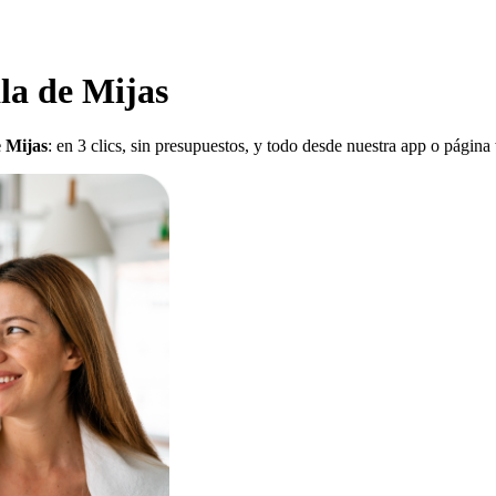
la de Mijas
e Mijas
: en 3 clics, sin presupuestos, y todo desde nuestra app o página