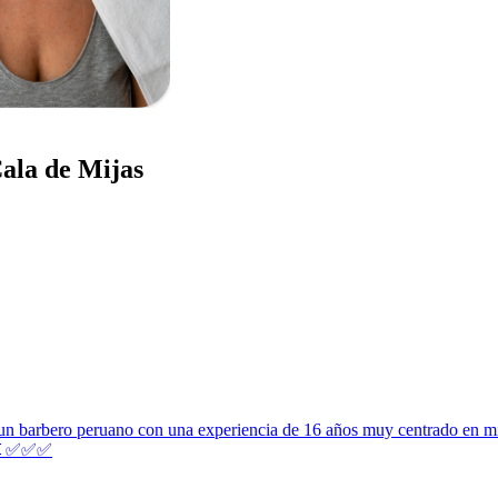
Cala de Mijas
 barbero peruano con una experiencia de 16 años muy centrado en mi tra
💈✅️✅️✅️