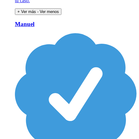
tu caso.
+ Ver más
- Ver menos
Manuel