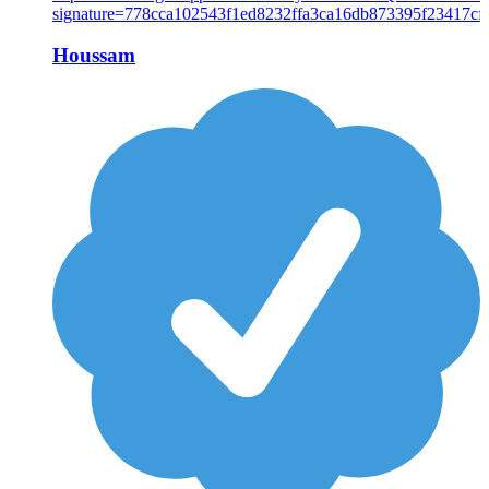
Houssam