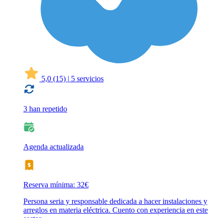
5,0
(15)
|
5 servicios
3 han repetido
Agenda actualizada
Reserva mínima: 32€
Persona seria y responsable dedicada a hacer instalaciones y
arreglos en materia eléctrica. Cuento con experiencia en este