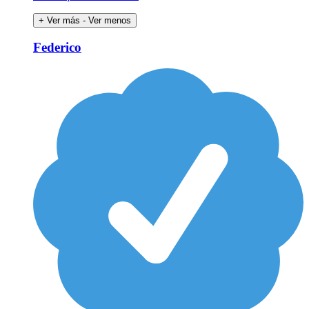
+ Ver más
- Ver menos
Federico