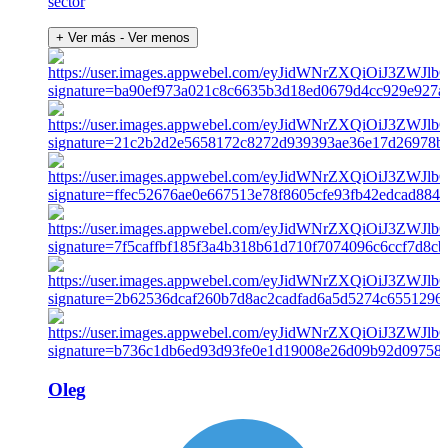
sector
+ Ver más
- Ver menos
Oleg