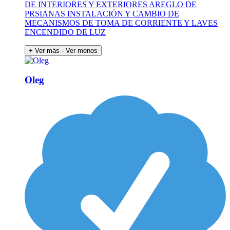
DE INTERIORES Y EXTERIORES AREGLO DE
PRSIANAS INSTALACIÓN Y CAMBIO DE
MECANISMOS DE TOMA DE CORRIENTE Y LAVES
ENCENDIDO DE LUZ
+ Ver más
- Ver menos
Oleg