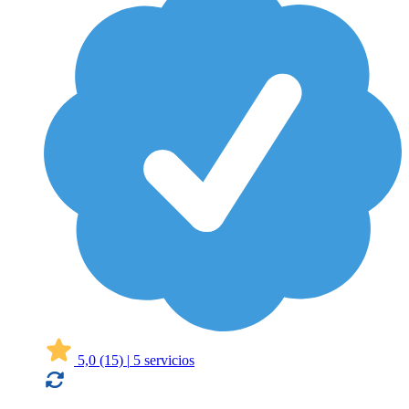
5,0
(15)
|
5 servicios