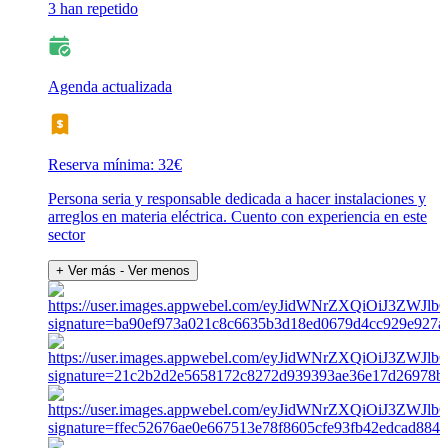
3 han repetido
Agenda actualizada
Reserva mínima: 32€
Persona seria y responsable dedicada a hacer instalaciones y
arreglos en materia eléctrica. Cuento con experiencia en este
sector
+ Ver más
- Ver menos