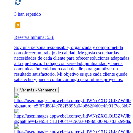
3 han repetido
Reserva mínima: 53€
Soy una persona responsable, organizada y comprometida
con ofrecer un trabajo de calidad. Me gusta escuchar las
necesidades de cada cliente para ofrecer soluciones adaptadas
a lo que busca. Trabajo con seriedad, puntualidad y buena
comunicación, cuidando cada detalle para garantizar un
resultado satisfactorio. Mi objetivo es que cada cliente quede
satisfecho y pueda contar conmigo para futuros proyectos.
+ Ver más
- Ver menos