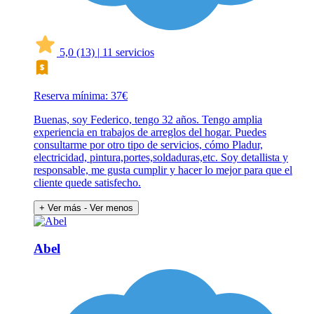
5,0
(13)
|
11 servicios
Reserva mínima: 37€
Buenas, soy Federico, tengo 32 años. Tengo amplia
experiencia en trabajos de arreglos del hogar. Puedes
consultarme por otro tipo de servicios, cómo Pladur,
electricidad, pintura,portes,soldaduras,etc. Soy detallista y
responsable, me gusta cumplir y hacer lo mejor para que el
cliente quede satisfecho.
+ Ver más
- Ver menos
Abel