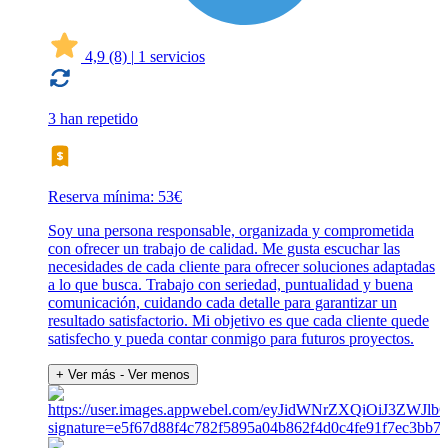
4,9
(8)
|
1 servicios
3 han repetido
Reserva mínima: 53€
Soy una persona responsable, organizada y comprometida
con ofrecer un trabajo de calidad. Me gusta escuchar las
necesidades de cada cliente para ofrecer soluciones adaptadas
a lo que busca. Trabajo con seriedad, puntualidad y buena
comunicación, cuidando cada detalle para garantizar un
resultado satisfactorio. Mi objetivo es que cada cliente quede
satisfecho y pueda contar conmigo para futuros proyectos.
+ Ver más
- Ver menos