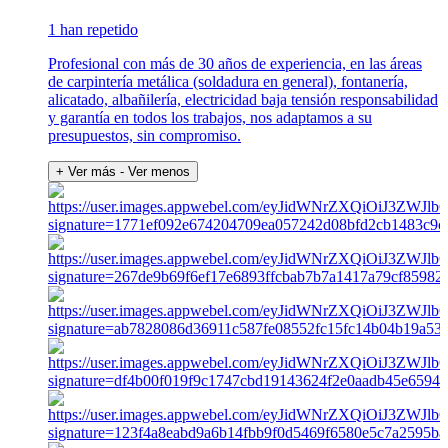
1 han repetido
Profesional con más de 30 años de experiencia, en las áreas
de carpintería metálica (soldadura en general), fontanería,
alicatado, albañilería, electricidad baja tensión responsabilidad
y garantía en todos los trabajos, nos adaptamos a su
presupuestos, sin compromiso.
+ Ver más
- Ver menos