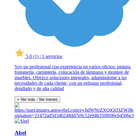
5,0
(1)
|
1 servicios
Soy un profesional con experiencia en varios oficios: pintura,
fontanería, carpintería, colocación de lámparas y montaje de
muebles. Ofrezco soluciones integrales, adaptándome a las
necesidades de cada cliente, con un enfoque profesional,
detallado y de alta calidad
+ Ver más
- Ver menos
Abel