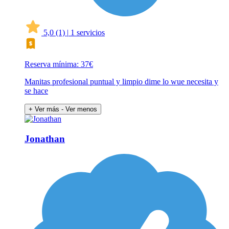
5,0
(1)
|
1 servicios
Reserva mínima: 37€
Manitas profesional puntual y limpio dime lo wue necesita y
se hace
+ Ver más
- Ver menos
Jonathan