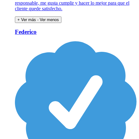
responsable, me gusta cumplir y hacer lo mejor para que el
cliente quede satisfecho.
+ Ver más
- Ver menos
Federico