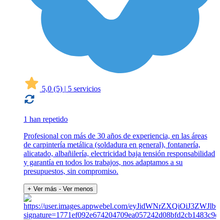
5,0
(5)
|
5 servicios
1 han repetido
Profesional con más de 30 años de experiencia, en las áreas
de carpintería metálica (soldadura en general), fontanería,
alicatado, albañilería, electricidad baja tensión responsabilidad
y garantía en todos los trabajos, nos adaptamos a su
presupuestos, sin compromiso.
+ Ver más
- Ver menos