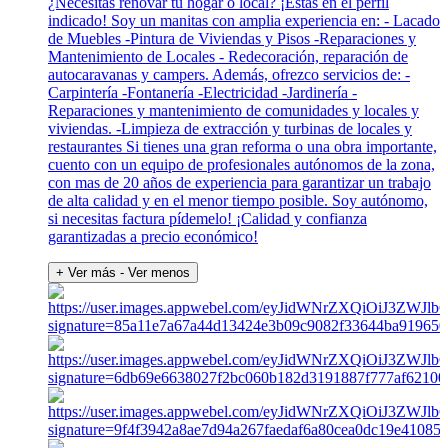
¿Necesitas renovar tu hogar o local? ¡Estás en el perfil
indicado! Soy un manitas con amplia experiencia en: - Lacado
de Muebles -Pintura de Viviendas y Pisos -Reparaciones y
Mantenimiento de Locales - Redecoración, reparación de
autocaravanas y campers. Además, ofrezco servicios de: -
Carpintería -Fontanería -Electricidad -Jardinería -
Reparaciones y mantenimiento de comunidades y locales y
viviendas. -Limpieza de extracción y turbinas de locales y
restaurantes Si tienes una gran reforma o una obra importante,
cuento con un equipo de profesionales autónomos de la zona,
con mas de 20 años de experiencia para garantizar un trabajo
de alta calidad y en el menor tiempo posible. Soy autónomo,
si necesitas factura pídemelo! ¡Calidad y confianza
garantizadas a precio económico!
+ Ver más
- Ver menos