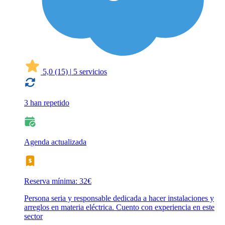
5,0
(15)
|
5 servicios
3 han repetido
Agenda actualizada
Reserva mínima: 32€
Persona seria y responsable dedicada a hacer instalaciones y
arreglos en materia eléctrica. Cuento con experiencia en este
sector