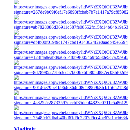
Vladimir