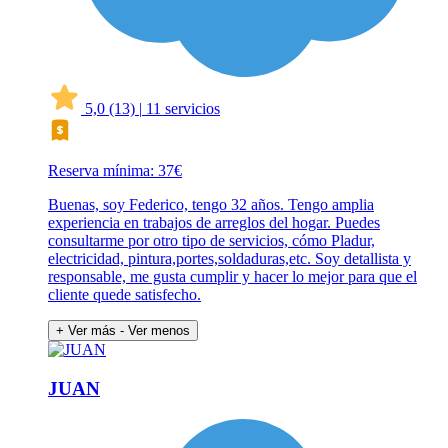
5,0
(13)
|
11 servicios
Reserva mínima: 37€
Buenas, soy Federico, tengo 32 años. Tengo amplia
experiencia en trabajos de arreglos del hogar. Puedes
consultarme por otro tipo de servicios, cómo Pladur,
electricidad, pintura,portes,soldaduras,etc. Soy detallista y
responsable, me gusta cumplir y hacer lo mejor para que el
cliente quede satisfecho.
+ Ver más
- Ver menos
JUAN