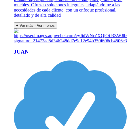
muebles. Ofrezco soluciones integrales, adaptándome a las
necesidades de cada cliente, con un enfoque profesional,
detallado y de alta calidad
+ Ver más
- Ver menos
JUAN