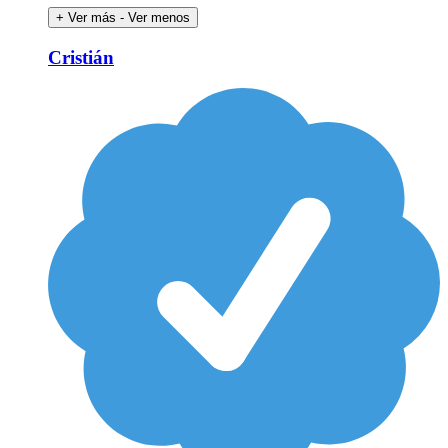
+ Ver más
- Ver menos
Cristián