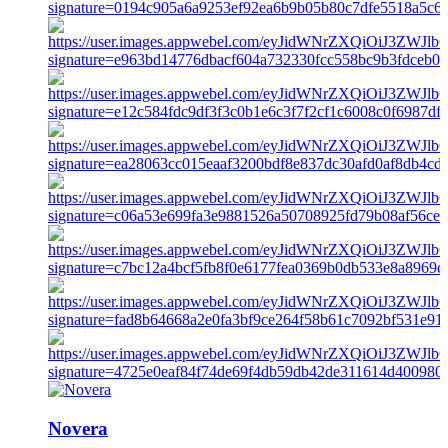
Novera