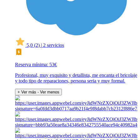
5,0
(2)
|
2 servicios
Reserva mínima: 53€
Profesional, muy exquisito y detallista, me encanta el bricolaje
y todo tipo de reparaciones, persona seria y muy formal.
+ Ver más
- Ver menos