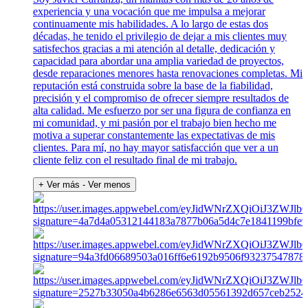
experiencia y una vocación que me impulsa a mejorar
continuamente mis habilidades. A lo largo de estas dos
décadas, he tenido el privilegio de dejar a mis clientes muy
satisfechos gracias a mi atención al detalle, dedicación y
capacidad para abordar una amplia variedad de proyectos,
desde reparaciones menores hasta renovaciones completas. Mi
reputación está construida sobre la base de la fiabilidad,
precisión y el compromiso de ofrecer siempre resultados de
alta calidad. Me esfuerzo por ser una figura de confianza en
mi comunidad, y mi pasión por el trabajo bien hecho me
motiva a superar constantemente las expectativas de mis
clientes. Para mí, no hay mayor satisfacción que ver a un
cliente feliz con el resultado final de mi trabajo.
+ Ver más
- Ver menos