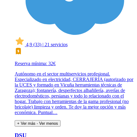
4,9
(33)
|
21 servicios
Reserva mínima: 32€
Autónomo en el sector multiservicios profesional.
Especializado en electricidad, CERRAJERÍA (autorizado por
la UCES y formado en Vicuña herramientas técnicas de
Zaragoza); fontanería, desperfectos albañilería, averías de
electrodomésticos, persianas y todo lo relacionado con el
hogar. Trabajo con herramientas de la gama profesional (no
bricolaje) limpieza y orden. Te doy la mejor opción y más
económica. Puntual…
+ Ver más
- Ver menos
DSU