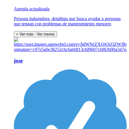
Agenda actualizada
Persona trabajadora ,detallista que busca ayudar a personas
que tengan con problemas de mantenimiento menores
+ Ver más
- Ver menos
jose