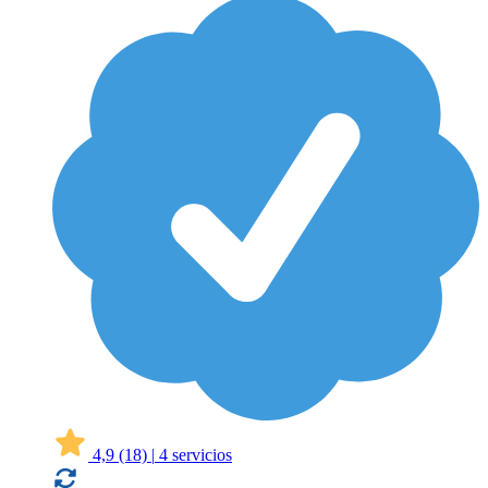
4,9
(18)
|
4 servicios