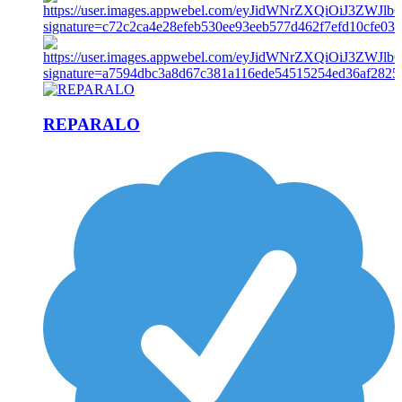
REPARALO