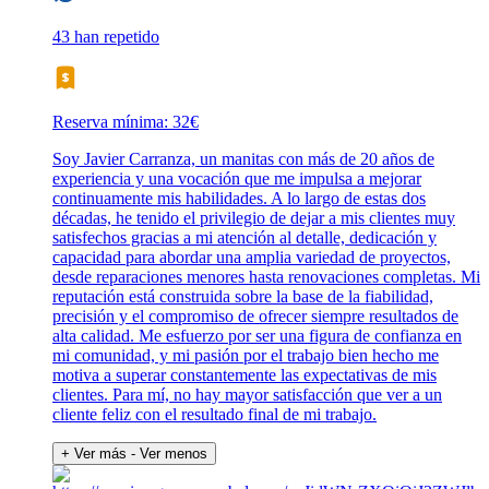
43 han repetido
Reserva mínima: 32€
Soy Javier Carranza, un manitas con más de 20 años de
experiencia y una vocación que me impulsa a mejorar
continuamente mis habilidades. A lo largo de estas dos
décadas, he tenido el privilegio de dejar a mis clientes muy
satisfechos gracias a mi atención al detalle, dedicación y
capacidad para abordar una amplia variedad de proyectos,
desde reparaciones menores hasta renovaciones completas. Mi
reputación está construida sobre la base de la fiabilidad,
precisión y el compromiso de ofrecer siempre resultados de
alta calidad. Me esfuerzo por ser una figura de confianza en
mi comunidad, y mi pasión por el trabajo bien hecho me
motiva a superar constantemente las expectativas de mis
clientes. Para mí, no hay mayor satisfacción que ver a un
cliente feliz con el resultado final de mi trabajo.
+ Ver más
- Ver menos