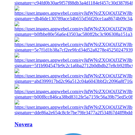
Novera