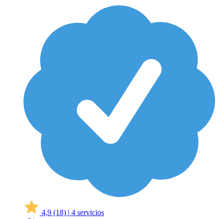
4,9
(18)
|
4 servicios