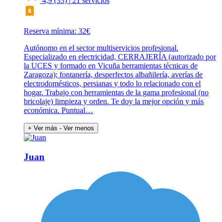
4,9
(33)
|
21 servicios
Reserva mínima: 32€
Autónomo en el sector multiservicios profesional.
Especializado en electricidad, CERRAJERÍA (autorizado por
la UCES y formado en Vicuña herramientas técnicas de
Zaragoza); fontanería, desperfectos albañilería, averías de
electrodomésticos, persianas y todo lo relacionado con el
hogar. Trabajo con herramientas de la gama profesional (no
bricolaje) limpieza y orden. Te doy la mejor opción y más
económica. Puntual…
+ Ver más
- Ver menos
Juan