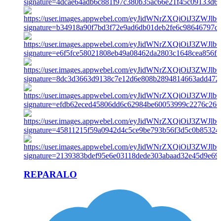
REPARALO