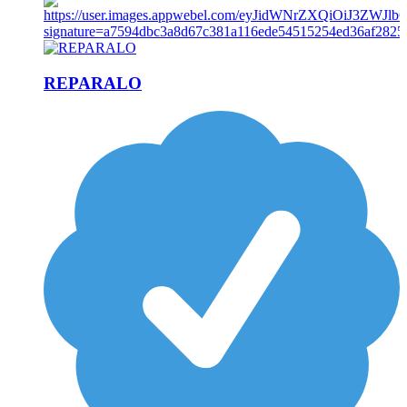
REPARALO