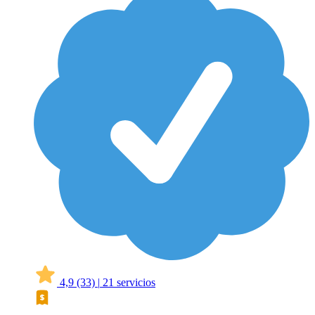
4,9
(33)
|
21 servicios