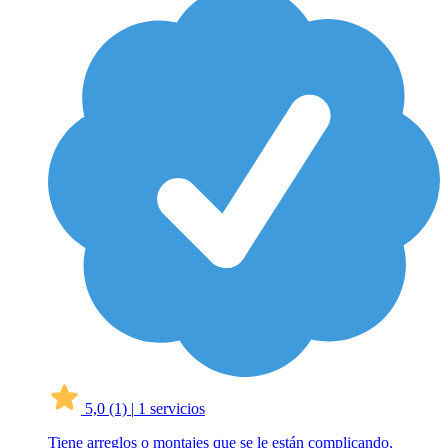
5,0
(1)
|
1 servicios
Tiene arreglos o montajes que se le están complicando,