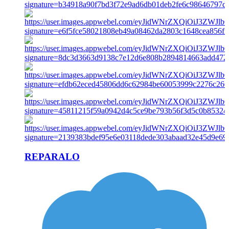
REPARALO