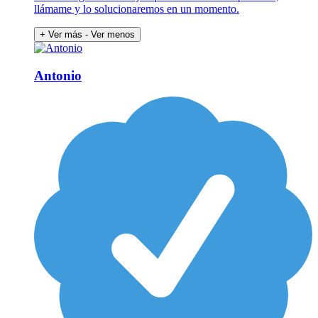
llámame y lo solucionaremos en un momento.
+ Ver más
- Ver menos
Antonio