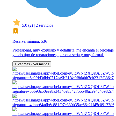
5,0
(2)
|
2 servicios
Reserva mínima: 53€
Profesional, muy exquisito y detallista, me encanta el bricolaje
y todo tipo de reparaciones, persona seria y muy formal.
+ Ver más
- Ver menos