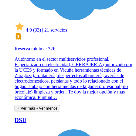
4,9
(33)
|
21 servicios
Reserva mínima: 32€
Autónomo en el sector multiservicios profesional.
Especializado en electricidad, CERRAJERÍA (autorizado por
la UCES y formado en Vicuña herramientas técnicas de
Zaragoza); fontanería, desperfectos albañilería, averías de
electrodomésticos, persianas y todo lo relacionado con el
hogar. Trabajo con herramientas de la gama profesional (no
bricolaje) limpieza y orden. Te doy la mejor opción y más
económica. Puntual…
+ Ver más
- Ver menos
DSU