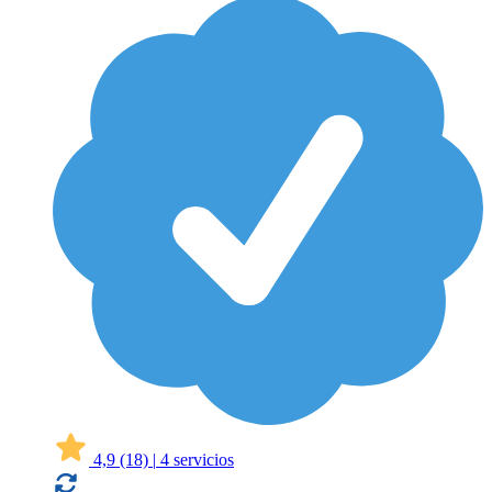
4,9
(18)
|
4 servicios