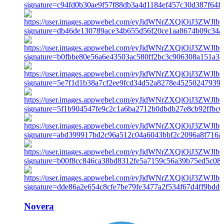
Novera