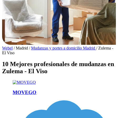
Webel
/
Madrid
/
Mudanzas y portes a domicilio Madrid
/
Zulema -
El Viso
10 Mejores profesionales de mudanzas en
Zulema - El Viso
MOVEGO