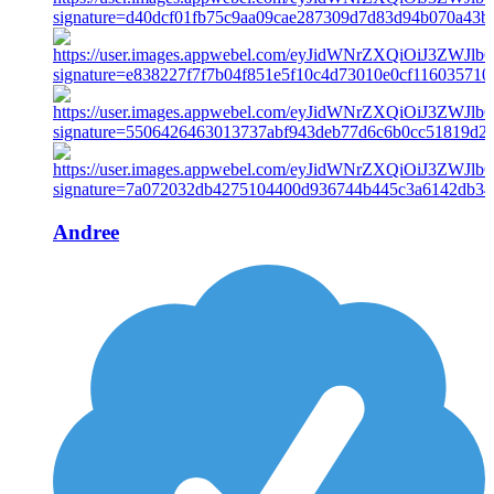
Andree