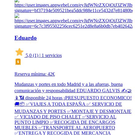
Eduardo
5,0
(1)
|
1 servicios
Reserva mínima: 42€
Mudanzas y portes en todo Madrid y a las afueras, buena
comunicación y responsabilidad EDUARDO GALVIS ✍️🤝
📱📶 disponible 24 horas ¡PRESUPUESTO ECONOMICO!
🚚📦 ✅VIAJES A TODA ESPAÑA ✅ SERVICIO DE
MUDANZAS Y PORTES ✅MONTAJE Y DESMONTAJE
✅ VICIADO DE PISO CHALET ✅SERVICIO AL
PUNTO LIMPIO ✅RECOGIDA DE ENCARGOS
MUEBLES ✅TRANSPORTE AL AEROPUERTO
✅ENTREGA Y RECOGIDA DE MERCANCIA