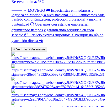
Reserva mínima: 53€
⸻ 🔹 MOVEGO 🚚 Especialistas en mudanzas y
logística en Madrid y a nivel nacional 🇪🇸 Planificamos cada
traslado con organización, protección profesional y máxima
puntualidad ⏱️ Operamos con estándar empresarial,
optimizando tiempos y garantizando seguridad en cada
servicio 📦 Servicio express disponible ⚡ Presupuesto rápido
y atención directa 📲
+ Ver más
- Ver menos