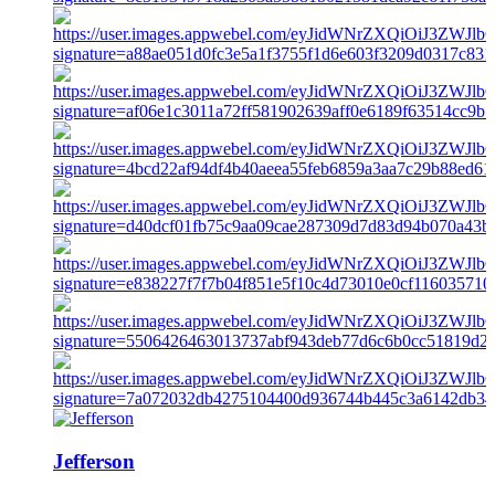
Jefferson