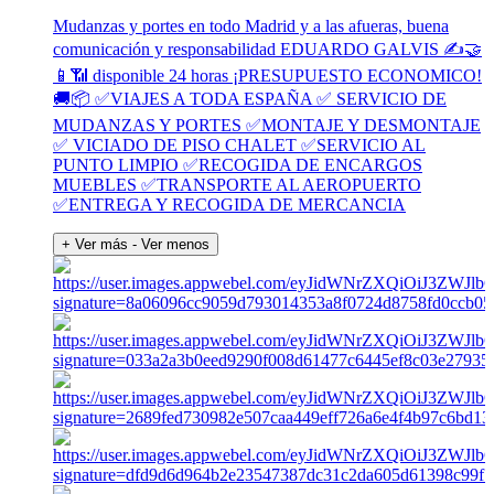
Mudanzas y portes en todo Madrid y a las afueras, buena
comunicación y responsabilidad EDUARDO GALVIS ✍️🤝
📱📶 disponible 24 horas ¡PRESUPUESTO ECONOMICO!
🚚📦 ✅VIAJES A TODA ESPAÑA ✅ SERVICIO DE
MUDANZAS Y PORTES ✅MONTAJE Y DESMONTAJE
✅ VICIADO DE PISO CHALET ✅SERVICIO AL
PUNTO LIMPIO ✅RECOGIDA DE ENCARGOS
MUEBLES ✅TRANSPORTE AL AEROPUERTO
✅ENTREGA Y RECOGIDA DE MERCANCIA
+ Ver más
- Ver menos