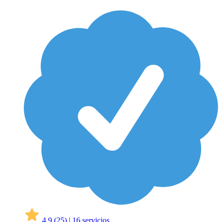
4,9
(25)
|
16 servicios