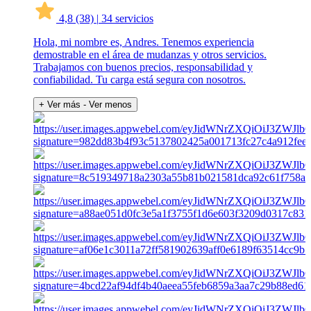
4,8
(38)
|
34 servicios
Hola, mi nombre es, Andres. Tenemos experiencia
demostrable en el área de mudanzas y otros servicios.
Trabajamos con buenos precios, responsabilidad y
confiabilidad. Tu carga está segura con nosotros.
+ Ver más
- Ver menos