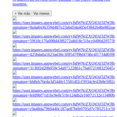
nosotros.
+ Ver más
- Ver menos