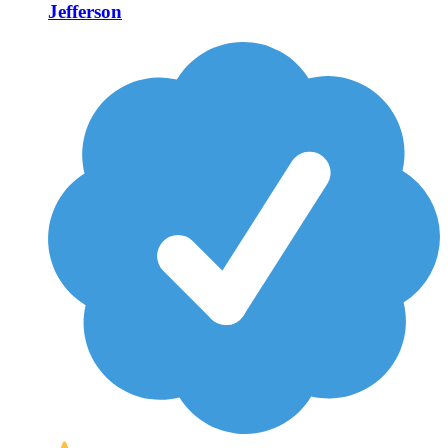
Jefferson