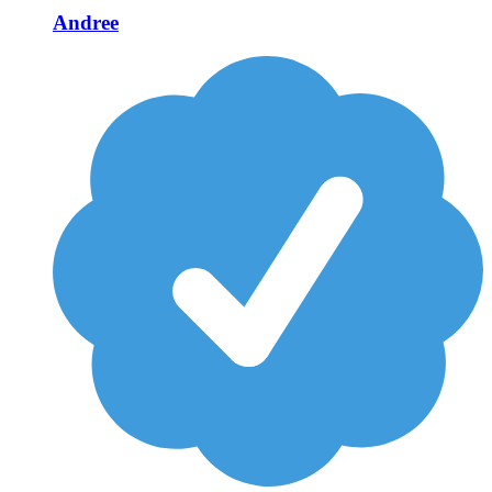
Andree