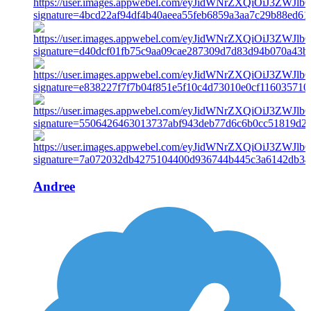
Andree