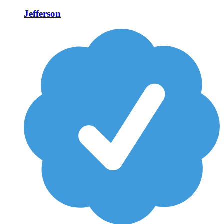
Jefferson