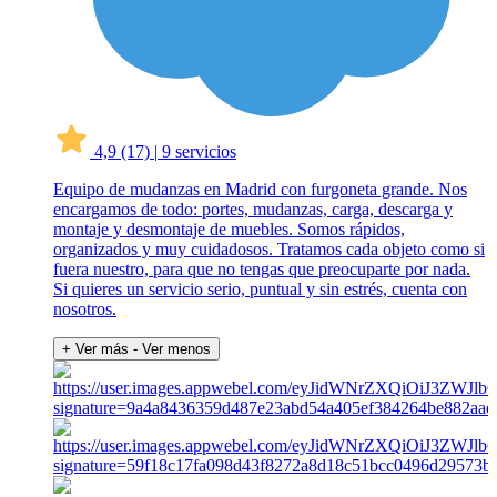
4,9
(17)
|
9 servicios
Equipo de mudanzas en Madrid con furgoneta grande. Nos
encargamos de todo: portes, mudanzas, carga, descarga y
montaje y desmontaje de muebles. Somos rápidos,
organizados y muy cuidadosos. Tratamos cada objeto como si
fuera nuestro, para que no tengas que preocuparte por nada.
Si quieres un servicio serio, puntual y sin estrés, cuenta con
nosotros.
+ Ver más
- Ver menos