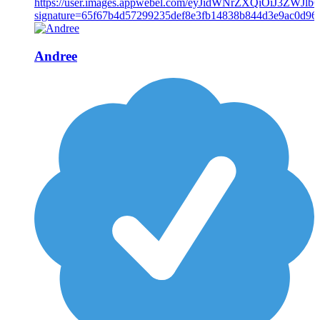
Andree