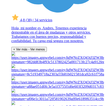
4,8
(38)
|
34 servicios
Hola, mi nombre es, Andres. Tenemos experiencia
demostrable en el área de mudanzas y otros servicios.
Trabajamos con buenos precios, responsabilidad y
confiabilidad. Tu carga está segura con nosotros.
+ Ver más
- Ver menos