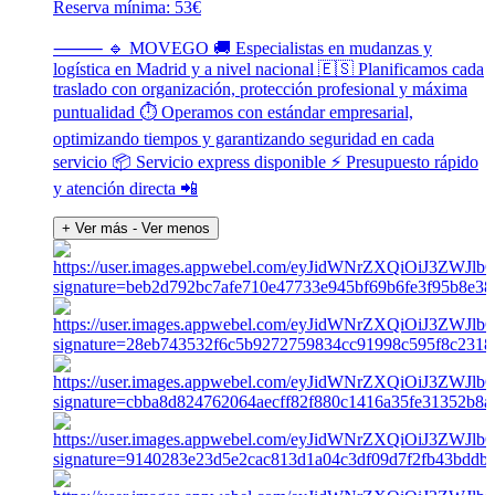
Reserva mínima: 53€
⸻ 🔹 MOVEGO 🚚 Especialistas en mudanzas y
logística en Madrid y a nivel nacional 🇪🇸 Planificamos cada
traslado con organización, protección profesional y máxima
puntualidad ⏱️ Operamos con estándar empresarial,
optimizando tiempos y garantizando seguridad en cada
servicio 📦 Servicio express disponible ⚡ Presupuesto rápido
y atención directa 📲
+ Ver más
- Ver menos