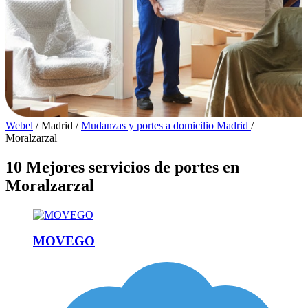
Webel
/
Madrid
/
Mudanzas y portes a domicilio Madrid
/
Moralzarzal
10 Mejores servicios de portes en
Moralzarzal
MOVEGO