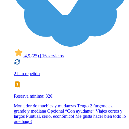
4,9
(25)
|
16 servicios
2 han repetido
Reserva mínima: 32€
Montador de muebles y mudanzas Tengo 2 furgonetas,
grande y mediana Opcional “Con ayudante” Viajes cortos y
largos Puntual, serio, económico! Me gusta hacer bien todo lo
que hago!