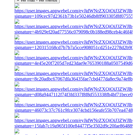
+ Ver más
- Ver menos