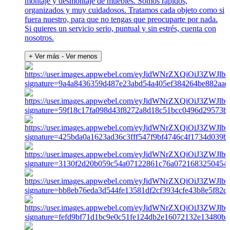
montaje y desmontaje de muebles. Somos rápidos,
organizados y muy cuidadosos. Tratamos cada objeto como si
fuera nuestro, para que no tengas que preocuparte por nada.
Si quieres un servicio serio, puntual y sin estrés, cuenta con
nosotros.
+ Ver más
- Ver menos