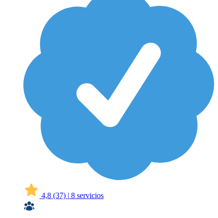
4,8
(37)
|
8 servicios