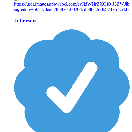
Jefferson