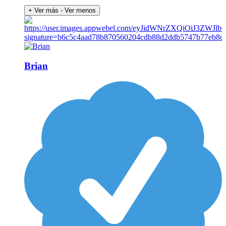
+ Ver más
- Ver menos
Brian