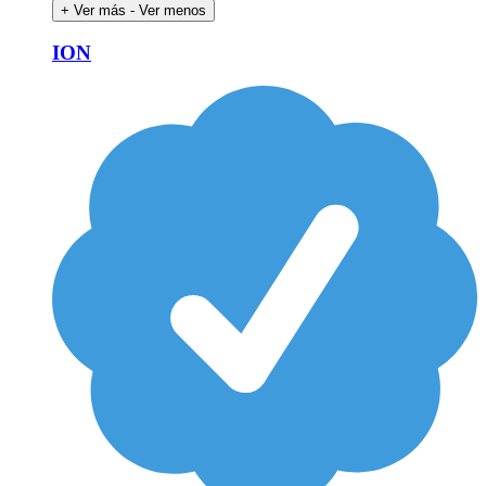
+ Ver más
- Ver menos
ION