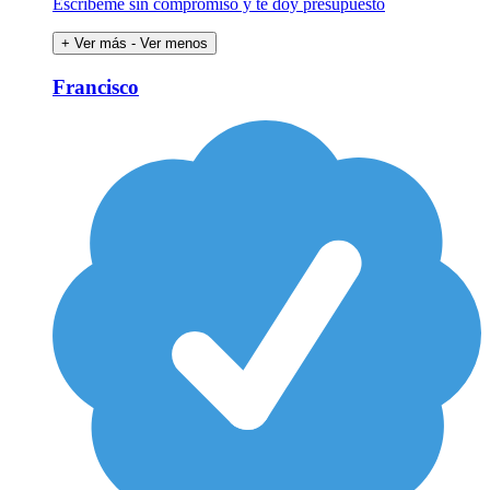
Escríbeme sin compromiso y te doy presupuesto
+ Ver más
- Ver menos
Francisco