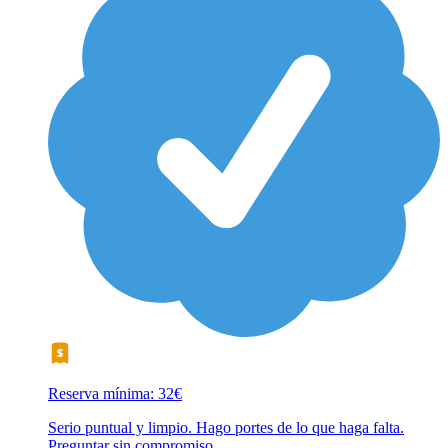
Reserva mínima: 32€
Serio puntual y limpio. Hago portes de lo que haga falta.
Preguntar sin compromiso