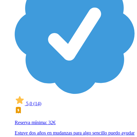
5,0
(14)
Reserva mínima: 32€
Estuve dos años en mudanzas para algo sencillo puedo ayudar