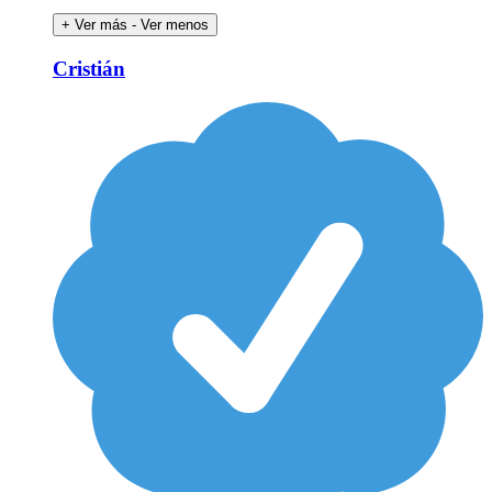
+ Ver más
- Ver menos
Cristián