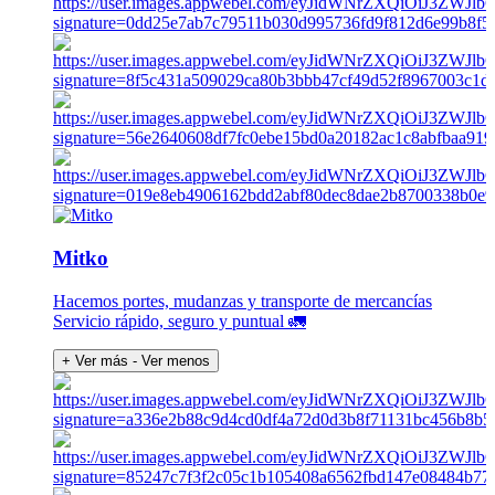
Mitko
Hacemos portes, mudanzas y transporte de mercancías
Servicio rápido, seguro y puntual 🚛
+ Ver más
- Ver menos