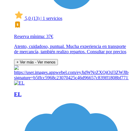
5,0
(13)
|
1 servicios
Reserva mínima: 37€
Atento, cuidadoso, puntual. Mucha experiencia en transporte
de mercancía, también realizo repartos. Consultar por precios
+ Ver más
- Ver menos
EL