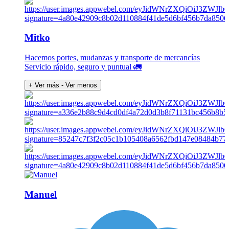
Mitko
Hacemos portes, mudanzas y transporte de mercancías
Servicio rápido, seguro y puntual 🚛
+ Ver más
- Ver menos
Manuel