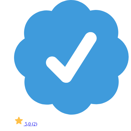
5,0
(2)