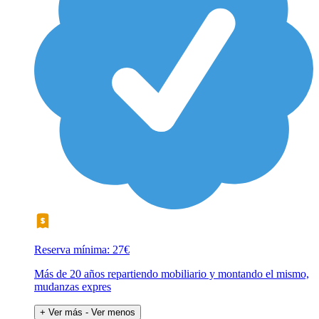
Reserva mínima: 27€
Más de 20 años repartiendo mobiliario y montando el mismo,
mudanzas expres
+ Ver más
- Ver menos