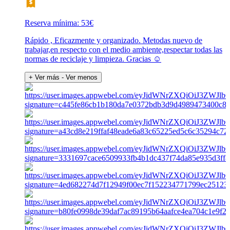
Reserva mínima: 53€
Rápido , Eficazmente y organizado. Metodas nuevo de
trabajar,en respecto con el medio ambiente,respectar todas las
normas de reciclaje y limpieza. Gracias ☺️
+ Ver más
- Ver menos