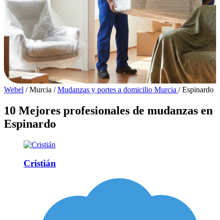
Webel
/
Murcia
/
Mudanzas y portes a domicilio Murcia
/
Espinardo
10 Mejores profesionales de mudanzas en
Espinardo
Cristián