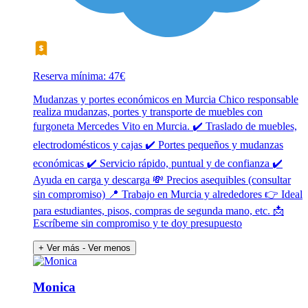
Reserva mínima: 47€
Mudanzas y portes económicos en Murcia Chico responsable
realiza mudanzas, portes y transporte de muebles con
furgoneta Mercedes Vito en Murcia. ✔️ Traslado de muebles,
electrodomésticos y cajas ✔️ Portes pequeños y mudanzas
económicas ✔️ Servicio rápido, puntual y de confianza ✔️
Ayuda en carga y descarga 💸 Precios asequibles (consultar
sin compromiso) 📍 Trabajo en Murcia y alrededores 👉 Ideal
para estudiantes, pisos, compras de segunda mano, etc. 📩
Escríbeme sin compromiso y te doy presupuesto
+ Ver más
- Ver menos
Monica