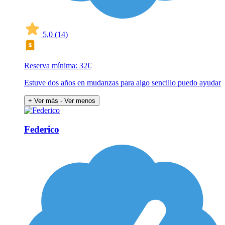
5,0
(14)
Reserva mínima: 32€
Estuve dos años en mudanzas para algo sencillo puedo ayudar
+ Ver más
- Ver menos
Federico