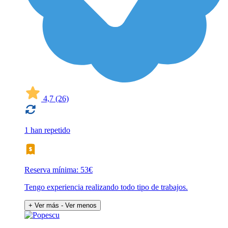
4,7
(26)
1 han repetido
Reserva mínima: 53€
Tengo experiencia realizando todo tipo de trabajos.
+ Ver más
- Ver menos