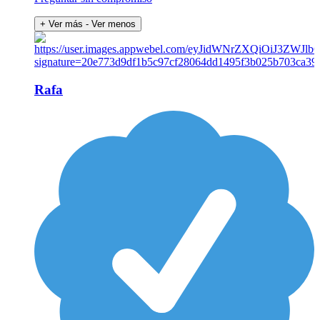
+ Ver más
- Ver menos
Rafa