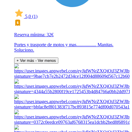
5,0
(1)
Reserva mínima: 32€
Portes y trasporte de motos y mas................. Manitas.
Soluciono.
+ Ver más
- Ver menos