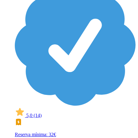
5,0
(14)
Reserva mínima: 32€