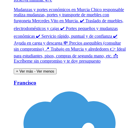
Mudanzas y portes económicos en Murcia Chico responsable
realiza mudanzas, portes y transporte de muebles con
furgoneta Mercedes Vito en Murcia. ✔️ Traslado de muebles,
electrodomésticos y cajas ✔️ Portes pequeños y mudanzas
económicas ✔️ Servicio rápido, puntual y de confianza ✔️
Ayuda en carga y descarga 💸 Precios asequibles (consultar
sin compromiso) 📍 Trabajo en Murcia y alrededores 👉 Ideal
para estudiantes, pisos, compras de segunda mano, etc. 📩
Escríbeme sin compromiso y te doy presupuesto
+ Ver más
- Ver menos
Francisco