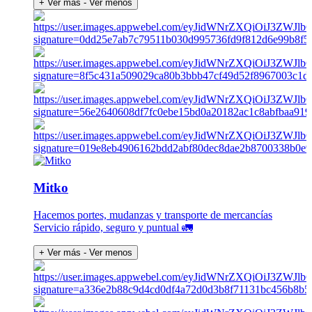
+ Ver más
- Ver menos
Mitko
Hacemos portes, mudanzas y transporte de mercancías
Servicio rápido, seguro y puntual 🚛
+ Ver más
- Ver menos