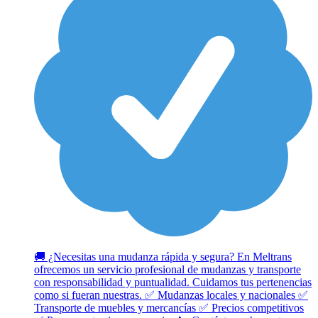
🚚 ¿Necesitas una mudanza rápida y segura? En Meltrans
ofrecemos un servicio profesional de mudanzas y transporte
con responsabilidad y puntualidad. Cuidamos tus pertenencias
como si fueran nuestras. ✅ Mudanzas locales y nacionales ✅
Transporte de muebles y mercancías ✅ Precios competitivos