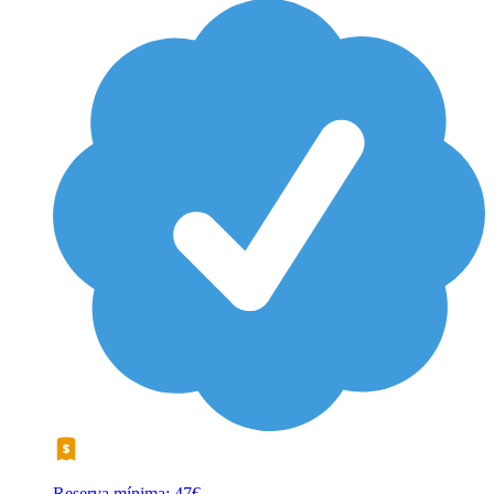
Reserva mínima: 47€