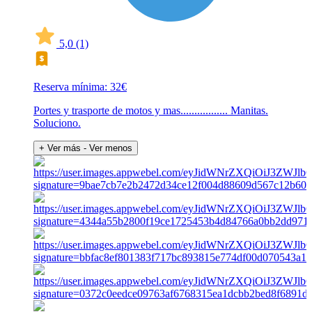
5,0
(1)
Reserva mínima: 32€
Portes y trasporte de motos y mas................. Manitas.
Soluciono.
+ Ver más
- Ver menos