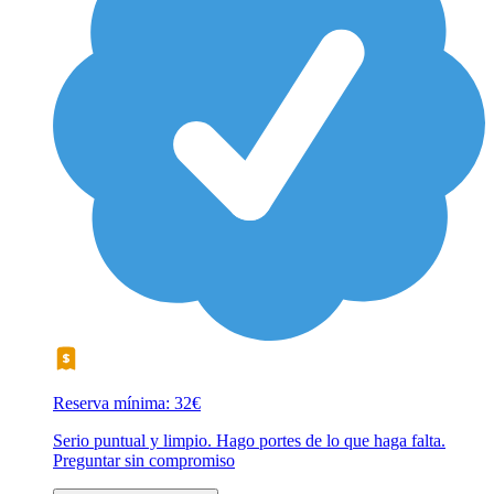
Reserva mínima: 32€
Serio puntual y limpio. Hago portes de lo que haga falta.
Preguntar sin compromiso