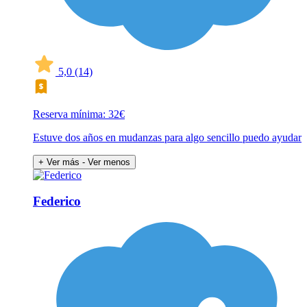
5,0
(14)
Reserva mínima: 32€
Estuve dos años en mudanzas para algo sencillo puedo ayudar
+ Ver más
- Ver menos
Federico