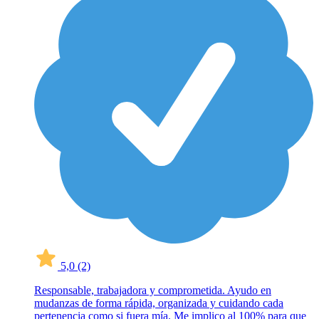
5,0
(2)
Responsable, trabajadora y comprometida. Ayudo en
mudanzas de forma rápida, organizada y cuidando cada
pertenencia como si fuera mía. Me implico al 100% para que