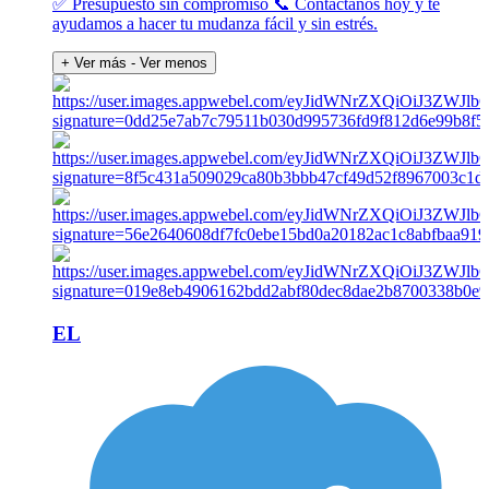
✅ Presupuesto sin compromiso 📞 Contáctanos hoy y te
ayudamos a hacer tu mudanza fácil y sin estrés.
+ Ver más
- Ver menos
EL