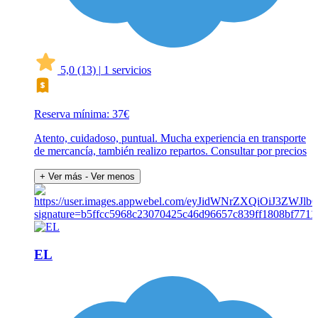
5,0
(13)
|
1 servicios
Reserva mínima: 37€
Atento, cuidadoso, puntual. Mucha experiencia en transporte
de mercancía, también realizo repartos. Consultar por precios
+ Ver más
- Ver menos
EL