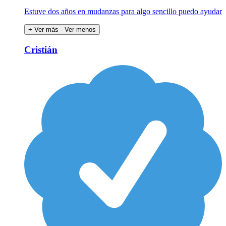
Estuve dos años en mudanzas para algo sencillo puedo ayudar
+ Ver más
- Ver menos
Cristián