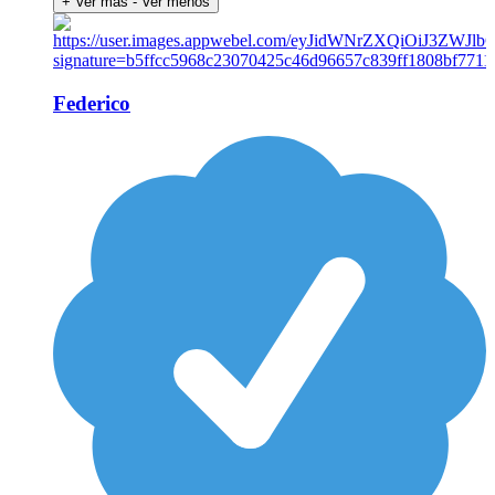
+ Ver más
- Ver menos
Federico