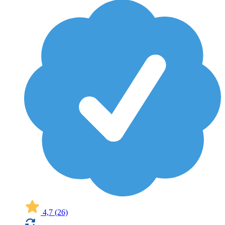
4,7
(26)