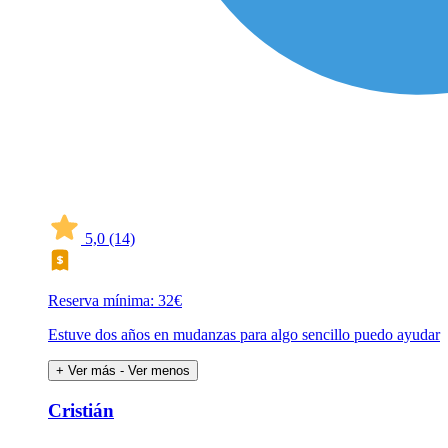
5,0
(14)
Reserva mínima: 32€
Estuve dos años en mudanzas para algo sencillo puedo ayudar
+ Ver más
- Ver menos
Cristián