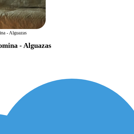
na - Alguazas
omina - Alguazas