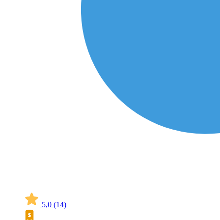
5,0
(14)