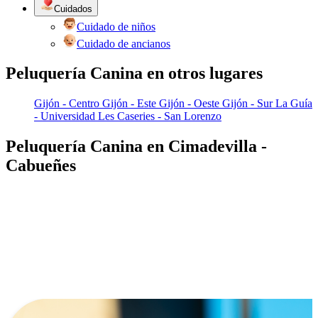
Cuidados
Cuidado de niños
Cuidado de ancianos
Peluquería Canina en otros lugares
Gijón - Centro
Gijón - Este
Gijón - Oeste
Gijón - Sur
La Guía
- Universidad
Les Caseries - San Lorenzo
Peluquería Canina en Cimadevilla -
Cabueñes