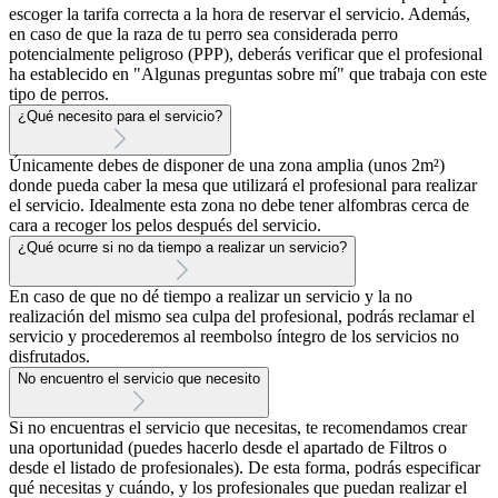
escoger la tarifa correcta a la hora de reservar el servicio. Además,
en caso de que la raza de tu perro sea considerada perro
potencialmente peligroso (PPP), deberás verificar que el profesional
ha establecido en "Algunas preguntas sobre mí" que trabaja con este
tipo de perros.
¿Qué necesito para el servicio?
Únicamente debes de disponer de una zona amplia (unos 2m²)
donde pueda caber la mesa que utilizará el profesional para realizar
el servicio. Idealmente esta zona no debe tener alfombras cerca de
cara a recoger los pelos después del servicio.
¿Qué ocurre si no da tiempo a realizar un servicio?
En caso de que no dé tiempo a realizar un servicio y la no
realización del mismo sea culpa del profesional, podrás reclamar el
servicio y procederemos al reembolso íntegro de los servicios no
disfrutados.
No encuentro el servicio que necesito
Si no encuentras el servicio que necesitas, te recomendamos crear
una oportunidad (puedes hacerlo desde el apartado de Filtros o
desde el listado de profesionales). De esta forma, podrás especificar
qué necesitas y cuándo, y los profesionales que puedan realizar el