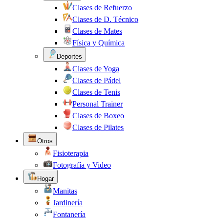
Clases de Refuerzo
Clases de D. Técnico
Clases de Mates
Física y Química
Deportes
Clases de Yoga
Clases de Pádel
Clases de Tenis
Personal Trainer
Clases de Boxeo
Clases de Pilates
Otros
Fisioterapia
Fotografía y Video
Hogar
Manitas
Jardinería
Fontanería