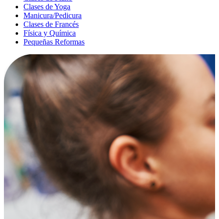
Clases de Yoga
Manicura/Pedicura
Clases de Francés
Física y Química
Pequeñas Reformas