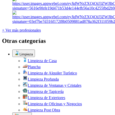
+ Ver más profesionales
Otras categorías
Limpieza
Limpieza de Casa
Plancha
Limpieza de Alquiler Turístico
Limpieza Profunda
Limpieza de Ventanas y Cristales
Limpieza de Tapicería
Limpieza de Exteriores
Limpieza de Oficinas y Negocios
Limpieza Post Obra