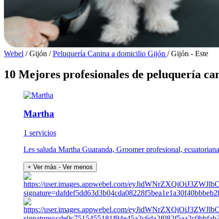
Webel
/
Gijón
/
Peluquería Canina a domicilio Gijón
/
Gijón - Este
10 Mejores profesionales de peluquería can
Martha
1 servicios
Les saluda Martha Guaranda, Groomer profesional, ecuatoriana 
+ Ver más
- Ver menos