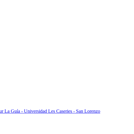
ur
La Guía - Universidad
Les Caseries - San Lorenzo