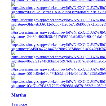
Martha
1 servicios