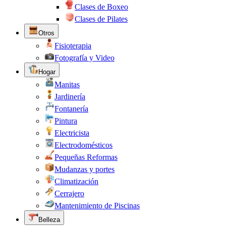
Clases de Boxeo
Clases de Pilates
Otros
Fisioterapia
Fotografía y Video
Hogar
Manitas
Jardinería
Fontanería
Pintura
Electricista
Electrodomésticos
Pequeñas Reformas
Mudanzas y portes
Climatización
Cerrajero
Mantenimiento de Piscinas
Belleza