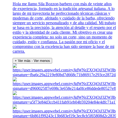
Hola me llamo Sila Bozzon,barbero con más de veinte años
de experiencia, formado en la tradición artesanal italiana. A lo
largo de mi trayectoria he perfeccionado técnicas clásicas y
modernas de corte, afeitado y cuidado de la barba, ofreciendo
siempre un servicio personalizado y de alta calidad. Mi trabajo
se basa en la precisión, la atención al detalle y el respeto por el
estilo y la identidad de cada cliente. Mi objetivo es crear una
experiencia completa: no solo un corte, sino un momento de
cuidado, estilo y confianza. La pasión por mi oficio y el
compromiso con la excelencia han sido siempre la base de mi
carrera.
+ Ver más
- Ver menos