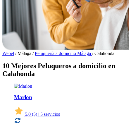
Webel
/
Málaga
/
Peluquería a domicilio Málaga
/
Calahonda
10 Mejores Peluqueros a domicilio en
Calahonda
Marlon
5,0
(5)
|
5 servicios