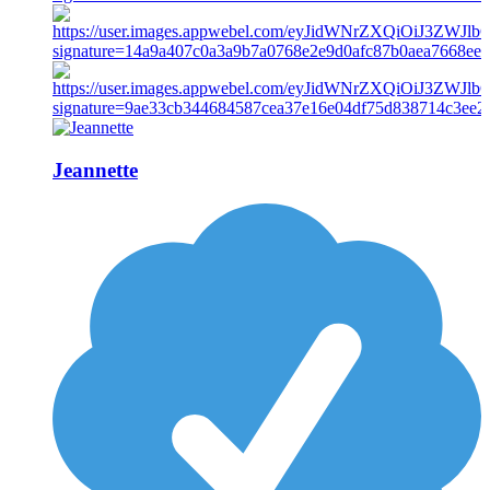
Jeannette