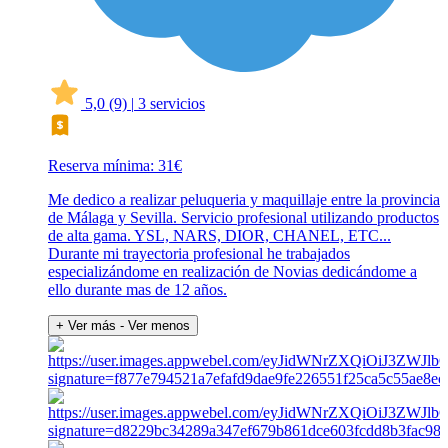
5,0
(9)
|
3 servicios
Reserva mínima: 31€
Me dedico a realizar peluqueria y maquillaje entre la provincia
de Málaga y Sevilla. Servicio profesional utilizando productos
de alta gama. YSL, NARS, DIOR, CHANEL, ETC...
Durante mi trayectoria profesional he trabajados
especializándome en realización de Novias dedicándome a
ello durante mas de 12 años.
+ Ver más
- Ver menos