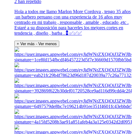
2 han repetido
Hola a todos me llamo Marlon More Cordova , tengo 35 años
,un barbero peruano con una experiencia de 16 años muy
centrado en mi trabajo , responsable , amable , educado ,etc .
Estaré a su disposición para hacerles los mejores cortes en
tendencia , diseño , barba .💈✅️✅️✅️
+ Ver más
- Ver menos