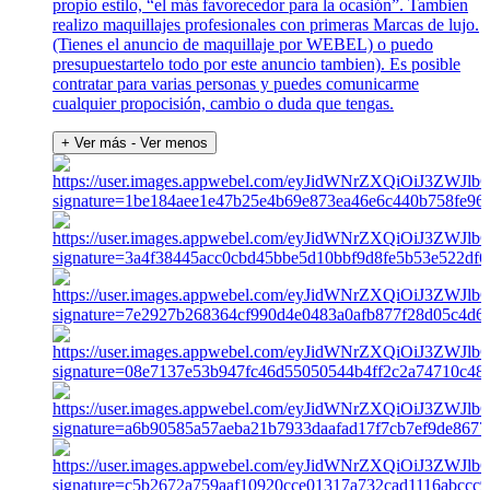
propio estilo, “el más favorecedor para la ocasión”. Tambien
realizo maquillajes profesionales con primeras Marcas de lujo.
(Tienes el anuncio de maquillaje por WEBEL) o puedo
presupuestartelo todo por este anuncio tambien). Es posible
contratar para varias personas y puedes comunicarme
cualquier propocisión, cambio o duda que tengas.
+ Ver más
- Ver menos