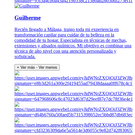
Guilherme
Recién llegado a Málaga, traigo toda mi experiencia en
transformación capilar para cuidar de tu belleza en la
comodidad de tu hogar. Especialista en técnicas de mechas,
extensiones y alisados químicos. Mi objetivo es combinar una
técnica de alto nivel con una atención personalizada y
sofisticada.
+ Ver más
- Ver menos