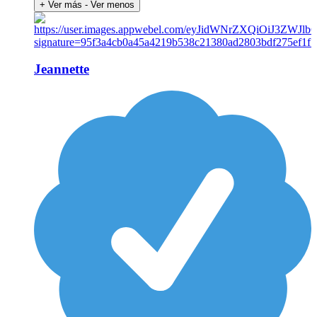
+ Ver más
- Ver menos
Jeannette