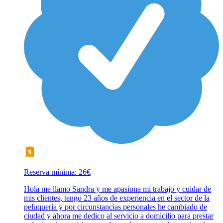
Reserva mínima: 26€
Hola me llamo Sandra y me apasiona mi trabajo y cuidar de
mis clientes, tengo 23 años de experiencia en el sector de la
peluquería y por circunstancias personales he cambiado de
ciudad y ahora me dedico al servicio a domicilio para prestar