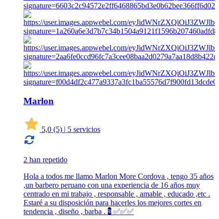
Marlon
5,0
(5)
|
5 servicios
2 han repetido
Hola a todos me llamo Marlon More Cordova , tengo 35 años
,un barbero peruano con una experiencia de 16 años muy
centrado en mi trabajo , responsable , amable , educado ,etc .
Estaré a su disposición para hacerles los mejores cortes en
tendencia , diseño , barba .💈✅️✅️✅️