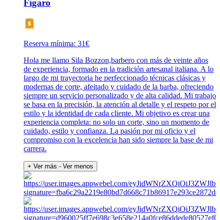
Fígaro
Reserva mínima: 31€
Hola me llamo Sila Bozzon,barbero con más de veinte años
de experiencia, formado en la tradición artesanal italiana. A lo
largo de mi trayectoria he perfeccionado técnicas clásicas y
modernas de corte, afeitado y cuidado de la barba, ofreciendo
siempre un servicio personalizado y de alta calidad. Mi trabajo
se basa en la precisión, la atención al detalle y el respeto por el
estilo y la identidad de cada cliente. Mi objetivo es crear una
experiencia completa: no solo un corte, sino un momento de
cuidado, estilo y confianza. La pasión por mi oficio y el
compromiso con la excelencia han sido siempre la base de mi
carrera.
+ Ver más
- Ver menos