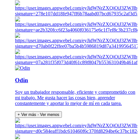
Odin
Soy un trabajador responsable, eficiente y comprometido con
mi trabajo. Me gusta hacer las cosas bien, aprender
constantemente y aportar lo mejor de mí en cada tarea.
+ Ver más
- Ver menos