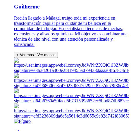
Guilherme
Recién llegado a Málaga, traigo toda mi experiencia en
transformación capilar para cuidar de tu belleza en la
comodidad de tu hogar. Especialista en técnicas de mechas,
extensiones y alisados químicos. Mi objetivo es combinar una
técnica de alto nivel con una atención personalizada y
sofisticada.
+ Ver más
- Ver menos