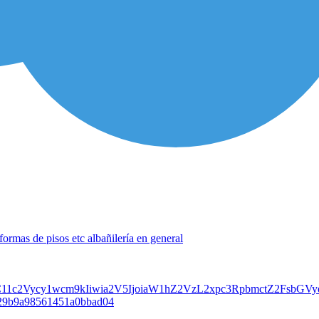
formas de pisos etc albañilería en general