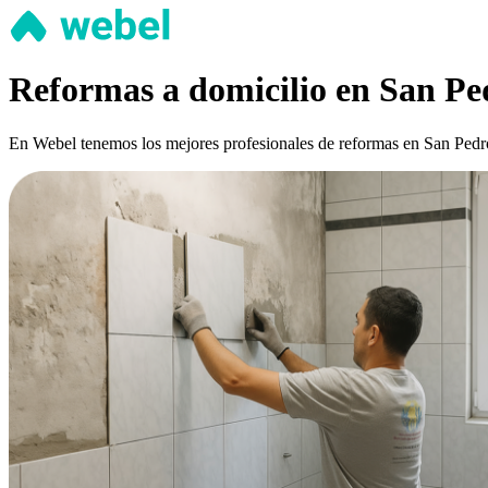
Reformas a domicilio en San Pe
En Webel tenemos los mejores profesionales de reformas en San Pedro 