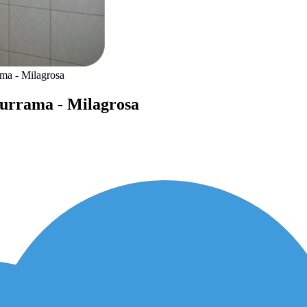
ama - Milagrosa
turrama - Milagrosa