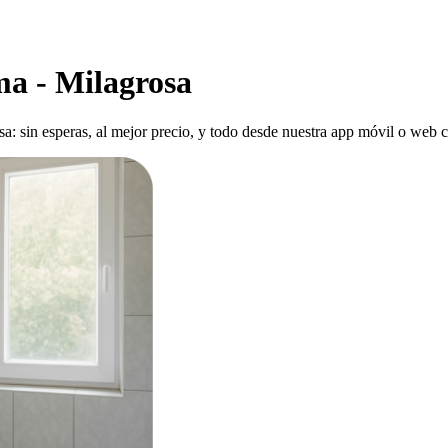
ma - Milagrosa
a: sin esperas, al mejor precio, y todo desde nuestra app móvil o web c