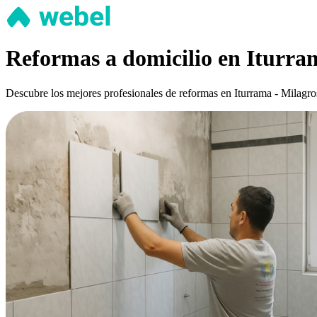
Reformas a domicilio en Iturra
Descubre los mejores profesionales de reformas en Iturrama - Milagros