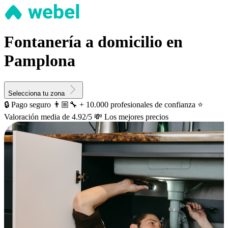
Fontanería a domicilio en
Pamplona
Selecciona tu zona
🔒 Pago seguro
👨🏼‍🔧 + 10.000 profesionales de confianza
⭐️
Valoración media de 4.92/5
💸 Los mejores precios