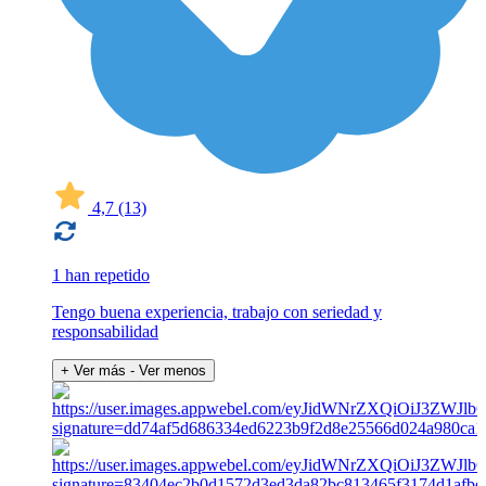
4,7
(13)
1 han repetido
Tengo buena experiencia, trabajo con seriedad y
responsabilidad
+ Ver más
- Ver menos