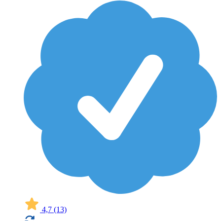
4,7
(13)