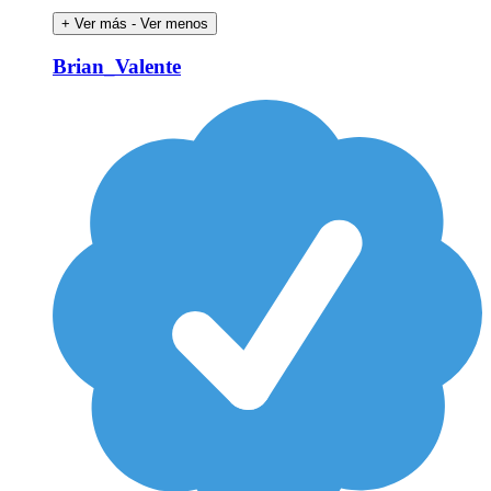
+ Ver más
- Ver menos
Brian_Valente