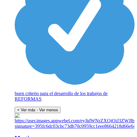
buen criterio para el desarrollo de los trabajos de
REFORMAS
+ Ver más
- Ver menos