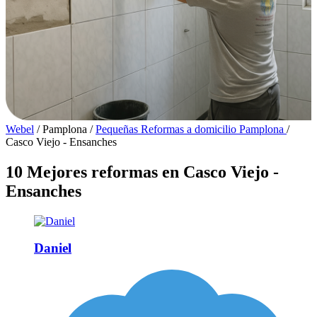
Webel
/
Pamplona
/
Pequeñas Reformas a domicilio Pamplona
/
Casco Viejo - Ensanches
10 Mejores reformas en Casco Viejo -
Ensanches
Daniel