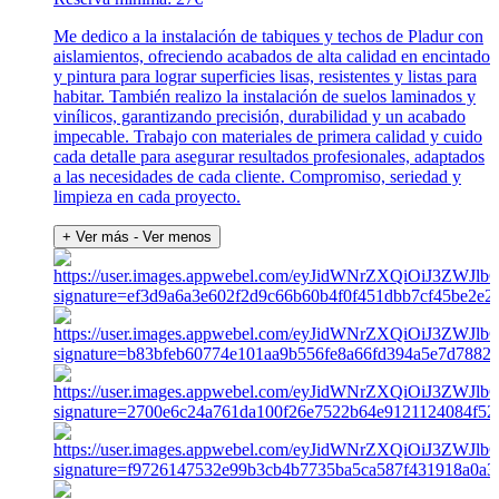
Me dedico a la instalación de tabiques y techos de Pladur con
aislamientos, ofreciendo acabados de alta calidad en encintado
y pintura para lograr superficies lisas, resistentes y listas para
habitar. También realizo la instalación de suelos laminados y
vinílicos, garantizando precisión, durabilidad y un acabado
impecable. Trabajo con materiales de primera calidad y cuido
cada detalle para asegurar resultados profesionales, adaptados
a las necesidades de cada cliente. Compromiso, seriedad y
limpieza en cada proyecto.
+ Ver más
- Ver menos