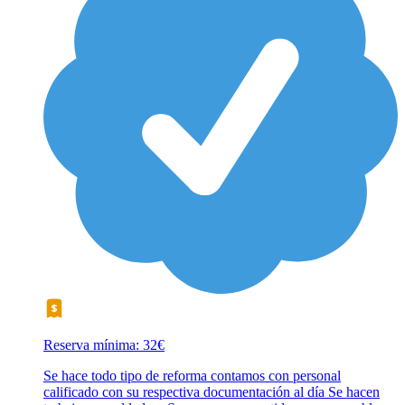
Reserva mínima: 32€
Se hace todo tipo de reforma contamos con personal
calificado con su respectiva documentación al día Se hacen