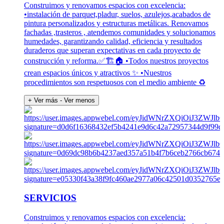
Construimos y renovamos espacios con excelencia:
•instalación de parquet,pladur, suelos, azulejos,acabados de
pintura personalizados y estructuras metálicas. Renovamos
fachadas ,trasteros , atendemos comunidades y solucionamos
humedades, garantizando calidad, eficiencia y resultados
duraderos que superan expectativas en cada proyecto de
construcción y reforma.✅🏗️🏠 •Todos nuestros proyectos
crean espacios únicos y atractivos ✨ •Nuestros
procedimientos son respetuosos con el medio ambiente ♻️
+ Ver más
- Ver menos
SERVICIOS
Construimos y renovamos espacios con excelencia: