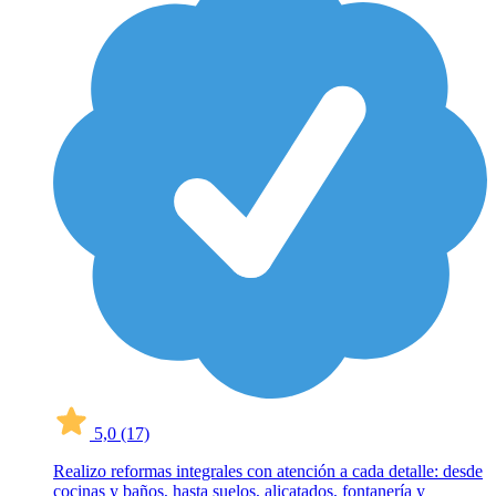
5,0
(17)
Realizo reformas integrales con atención a cada detalle: desde
cocinas y baños, hasta suelos, alicatados, fontanería y