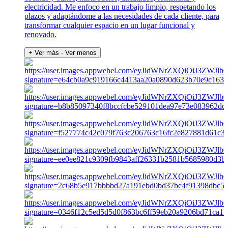
electricidad. Me enfoco en un trabajo limpio, respetando los
plazos y adaptándome a las necesidades de cada cliente, para
transformar cualquier espacio en un lugar funcional y
renovado.
+ Ver más
- Ver menos