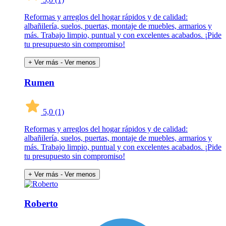
Reformas y arreglos del hogar rápidos y de calidad:
albañilería, suelos, puertas, montaje de muebles, armarios y
más. Trabajo limpio, puntual y con excelentes acabados. ¡Pide
tu presupuesto sin compromiso!
+ Ver más
- Ver menos
Rumen
5,0
(1)
Reformas y arreglos del hogar rápidos y de calidad:
albañilería, suelos, puertas, montaje de muebles, armarios y
más. Trabajo limpio, puntual y con excelentes acabados. ¡Pide
tu presupuesto sin compromiso!
+ Ver más
- Ver menos
Roberto