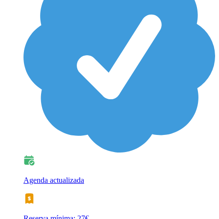
Agenda actualizada
Reserva mínima: 27€