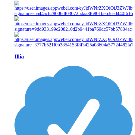
Illia