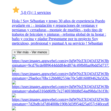
5,0
(5)
|
1 servicios
Hola ! Soy Sébastian y tengo 30 años de experiencia Puedo
ayudarte en : - instalación y reparaciones de ventanas y
persianas y cerraduras - montaje de muebles - todo tipo de
trabajos de bricolaje y pinturas - reforma global de tu hogar :
baño y cocina y pladur Preguntame por tu projecto Soy
meticuloso, profesional y puntual A su servicio ! Sébastian
+ Ver más
- Ver menos