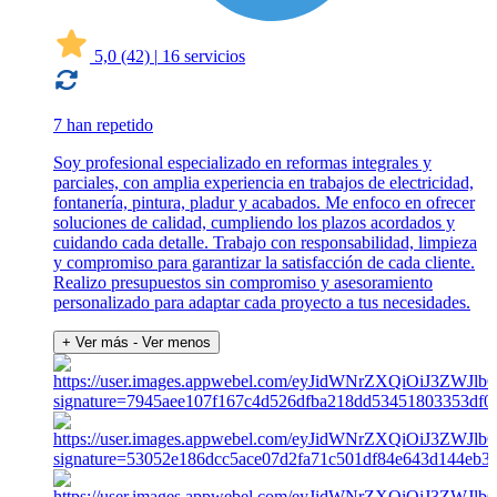
5,0
(42)
|
16 servicios
7 han repetido
Soy profesional especializado en reformas integrales y
parciales, con amplia experiencia en trabajos de electricidad,
fontanería, pintura, pladur y acabados. Me enfoco en ofrecer
soluciones de calidad, cumpliendo los plazos acordados y
cuidando cada detalle. Trabajo con responsabilidad, limpieza
y compromiso para garantizar la satisfacción de cada cliente.
Realizo presupuestos sin compromiso y asesoramiento
personalizado para adaptar cada proyecto a tus necesidades.
+ Ver más
- Ver menos