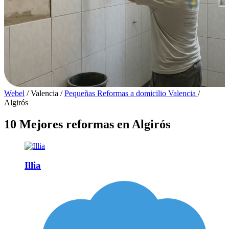
Webel
/
Valencia
/
Pequeñas Reformas a domicilio Valencia
/
Algirós
10 Mejores reformas en Algirós
Illia