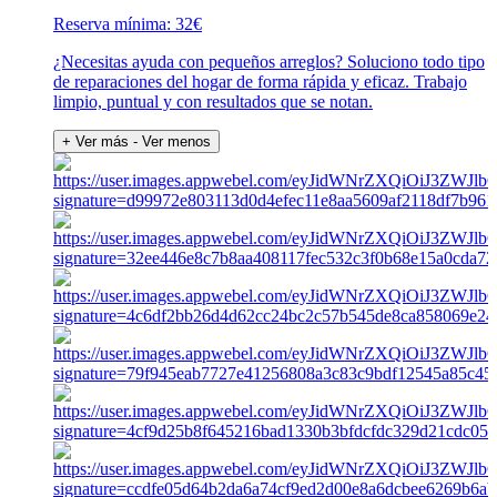
Reserva mínima: 32€
¿Necesitas ayuda con pequeños arreglos? Soluciono todo tipo
de reparaciones del hogar de forma rápida y eficaz. Trabajo
limpio, puntual y con resultados que se notan.
+ Ver más
- Ver menos