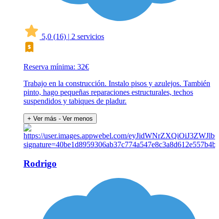
5,0
(16)
|
2 servicios
Reserva mínima: 32€
Trabajo en la construcción. Instalo pisos y azulejos. También
pinto, hago pequeñas reparaciones estructurales, techos
suspendidos y tabiques de pladur.
+ Ver más
- Ver menos
Rodrigo