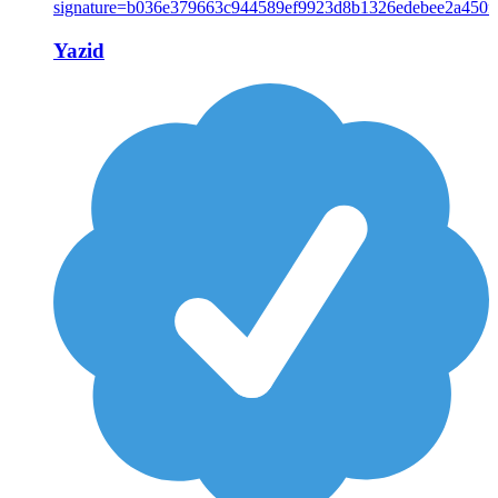
Yazid