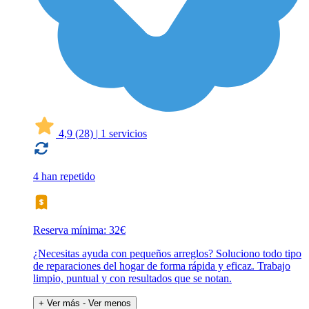
4,9
(28)
|
1 servicios
4 han repetido
Reserva mínima: 32€
¿Necesitas ayuda con pequeños arreglos? Soluciono todo tipo
de reparaciones del hogar de forma rápida y eficaz. Trabajo
limpio, puntual y con resultados que se notan.
+ Ver más
- Ver menos