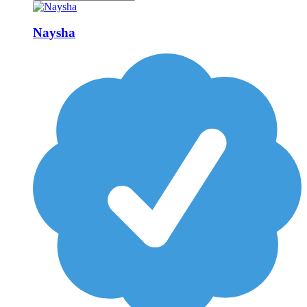
Naysha