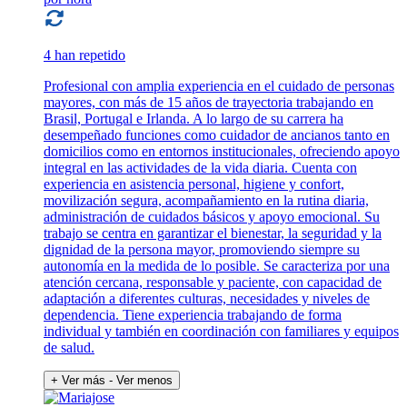
4 han repetido
Profesional con amplia experiencia en el cuidado de personas
mayores, con más de 15 años de trayectoria trabajando en
Brasil, Portugal e Irlanda. A lo largo de su carrera ha
desempeñado funciones como cuidador de ancianos tanto en
domicilios como en entornos institucionales, ofreciendo apoyo
integral en las actividades de la vida diaria. Cuenta con
experiencia en asistencia personal, higiene y confort,
movilización segura, acompañamiento en la rutina diaria,
administración de cuidados básicos y apoyo emocional. Su
trabajo se centra en garantizar el bienestar, la seguridad y la
dignidad de la persona mayor, promoviendo siempre su
autonomía en la medida de lo posible. Se caracteriza por una
atención cercana, responsable y paciente, con capacidad de
adaptación a diferentes culturas, necesidades y niveles de
dependencia. Tiene experiencia trabajando de forma
individual y también en coordinación con familiares y equipos
de salud.
+ Ver más
- Ver menos