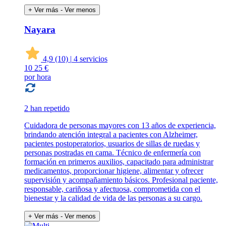
+ Ver más
- Ver menos
Nayara
4,9
(10)
|
4 servicios
10
25 €
por hora
2 han repetido
Cuidadora de personas mayores con 13 años de experiencia,
brindando atención integral a pacientes con Alzheimer,
pacientes postoperatorios, usuarios de sillas de ruedas y
personas postradas en cama. Técnico de enfermería con
formación en primeros auxilios, capacitado para administrar
medicamentos, proporcionar higiene, alimentar y ofrecer
supervisión y acompañamiento básicos. Profesional paciente,
responsable, cariñosa y afectuosa, comprometida con el
bienestar y la calidad de vida de las personas a su cargo.
+ Ver más
- Ver menos