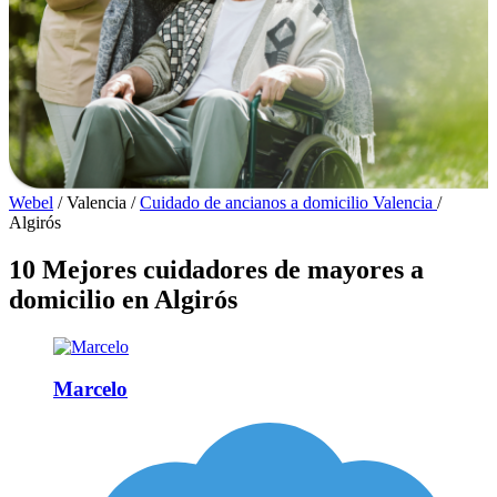
Webel
/
Valencia
/
Cuidado de ancianos a domicilio Valencia
/
Algirós
10 Mejores cuidadores de mayores a
domicilio en Algirós
Marcelo