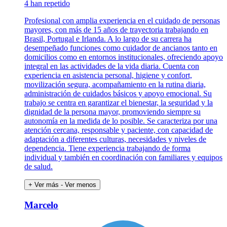
4 han repetido
Profesional con amplia experiencia en el cuidado de personas
mayores, con más de 15 años de trayectoria trabajando en
Brasil, Portugal e Irlanda. A lo largo de su carrera ha
desempeñado funciones como cuidador de ancianos tanto en
domicilios como en entornos institucionales, ofreciendo apoyo
integral en las actividades de la vida diaria. Cuenta con
experiencia en asistencia personal, higiene y confort,
movilización segura, acompañamiento en la rutina diaria,
administración de cuidados básicos y apoyo emocional. Su
trabajo se centra en garantizar el bienestar, la seguridad y la
dignidad de la persona mayor, promoviendo siempre su
autonomía en la medida de lo posible. Se caracteriza por una
atención cercana, responsable y paciente, con capacidad de
adaptación a diferentes culturas, necesidades y niveles de
dependencia. Tiene experiencia trabajando de forma
individual y también en coordinación con familiares y equipos
de salud.
+ Ver más
- Ver menos
Marcelo