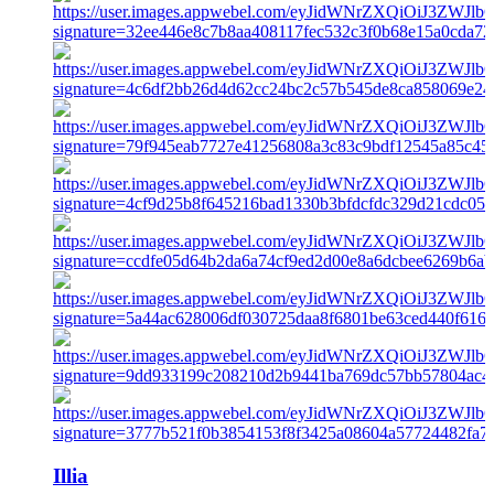
Illia