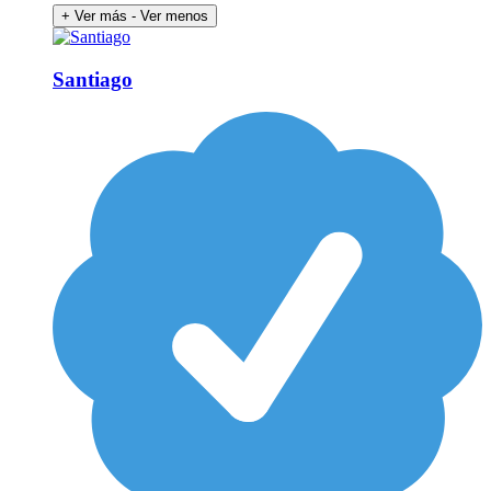
+ Ver más
- Ver menos
Santiago