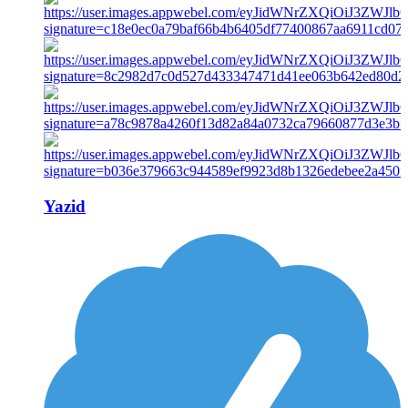
Yazid