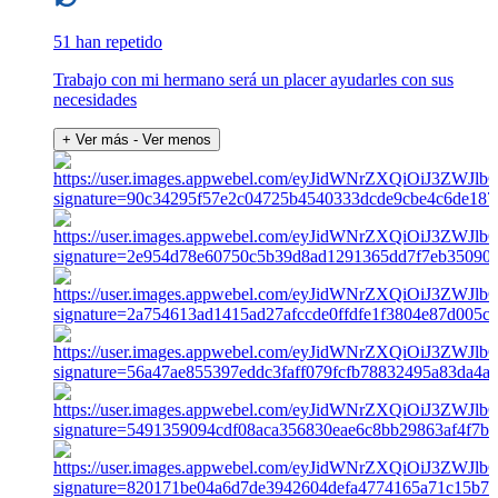
51 han repetido
Trabajo con mi hermano será un placer ayudarles con sus
necesidades
+ Ver más
- Ver menos