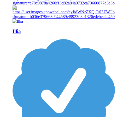
Illia