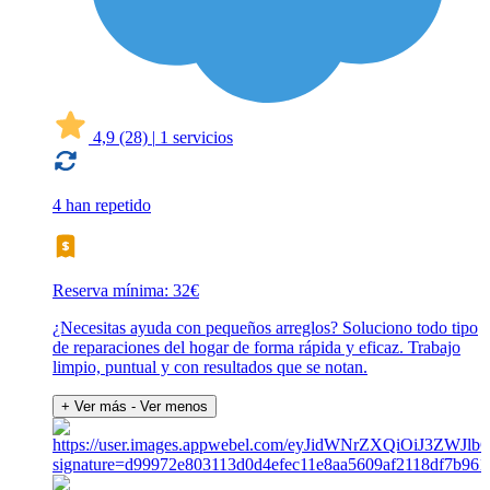
4,9
(28)
|
1 servicios
4 han repetido
Reserva mínima: 32€
¿Necesitas ayuda con pequeños arreglos? Soluciono todo tipo
de reparaciones del hogar de forma rápida y eficaz. Trabajo
limpio, puntual y con resultados que se notan.
+ Ver más
- Ver menos