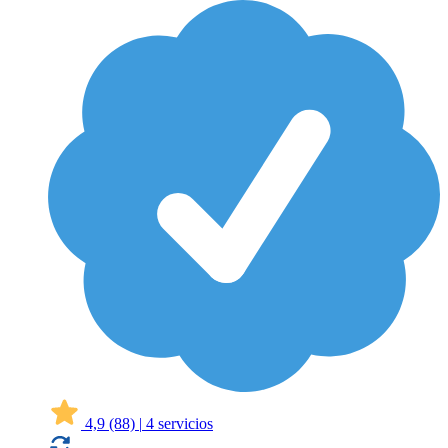
4,9
(88)
|
4 servicios