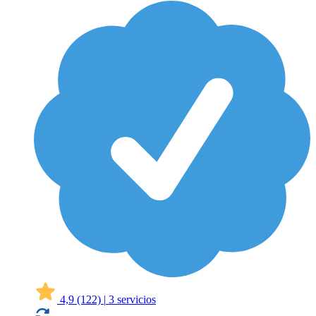
4,9
(122)
|
3 servicios