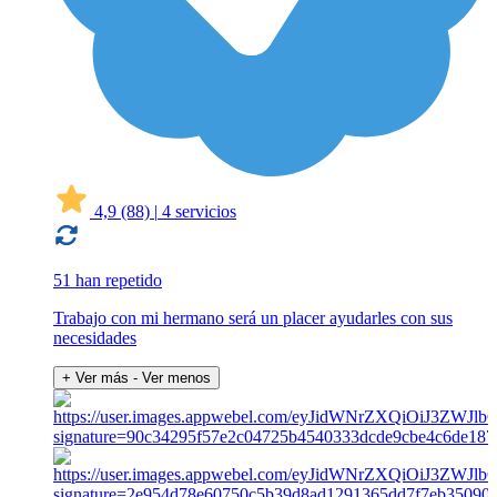
4,9
(88)
|
4 servicios
51 han repetido
Trabajo con mi hermano será un placer ayudarles con sus
necesidades
+ Ver más
- Ver menos