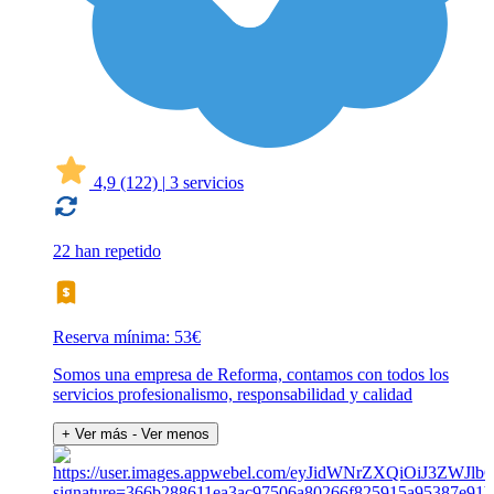
4,9
(122)
|
3 servicios
22 han repetido
Reserva mínima: 53€
Somos una empresa de Reforma, contamos con todos los
servicios profesionalismo, responsabilidad y calidad
+ Ver más
- Ver menos