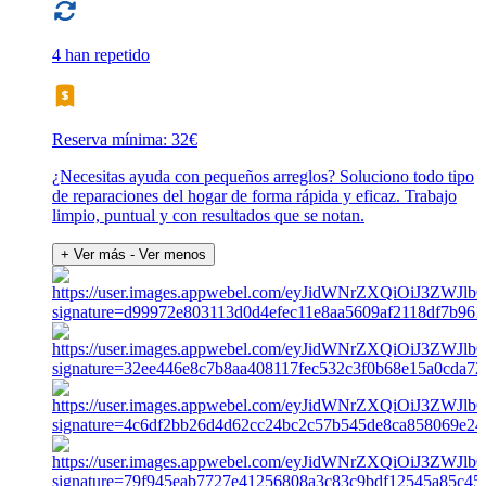
4 han repetido
Reserva mínima: 32€
¿Necesitas ayuda con pequeños arreglos? Soluciono todo tipo
de reparaciones del hogar de forma rápida y eficaz. Trabajo
limpio, puntual y con resultados que se notan.
+ Ver más
- Ver menos