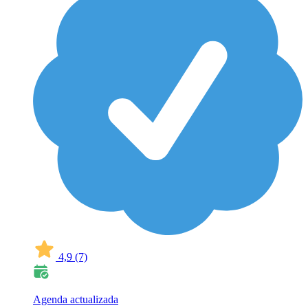
4,9
(7)
Agenda actualizada