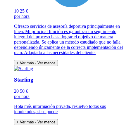
10
25 €
por hora
Ofrezco servicios de asesoría deportiva principalmente en
línea. Mi principal función es garantizar un seguimiento
integral del proceso hasta lograr el objetivo de manera
personalizada. Se aplica un método estudiado que no falla,
dependiendo únicamente de la correcta implementación del
plan. Adaptado a las necesidades del cliente.
+ Ver más
- Ver menos
Starling
20
50 €
por hora
Hola más información privada, resuelvo todos sus
inquietudes, si se puede
+ Ver más
- Ver menos