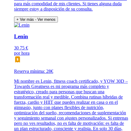
para más comodidad de mis clientes. Si tienes alguna duda
siempre estoy a disposición de su consulta.
+ Ver más
- Ver menos
Lenin
30
75 €
por hora
Reserva mínima: 28€
Mi nombre es Lenin, fitness coach certificado, y YOW 30D –
Towards Greatness es mi programa más completo y
estratégico, creado para personas que buscan una
transformación real y medible. Combina rutinas híbridas de
fuerza, cardio y HIIT que puedes realizar en casa o en el
gimnasio, junto con planes flexibles de nutrición,
optimización del sueño, recomendaciones de suplementación
y seguimiento semanal con ajustes personalizados. Si entrenas
pero no ves resultados, no es falta de motivación: es falta de
un plan estructurado, consciente y realista. En solo 30 días,