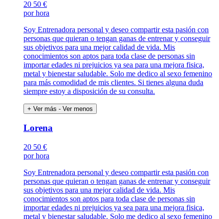
20
50 €
por hora
Soy Entrenadora personal y deseo compartir esta pasión con
personas que quieran o tengan ganas de entrenar y conseguir
sus objetivos para una mejor calidad de vida. Mis
conocimientos son aptos para toda clase de personas sin
importar edades ni prejuicios ya sea para una mejora fisica,
metal y bienestar saludable. Solo me dedico al sexo femenino
para más comodidad de mis clientes. Si tienes alguna duda
siempre estoy a disposición de su consulta.
+ Ver más
- Ver menos
Lorena
20
50 €
por hora
Soy Entrenadora personal y deseo compartir esta pasión con
personas que quieran o tengan ganas de entrenar y conseguir
sus objetivos para una mejor calidad de vida. Mis
conocimientos son aptos para toda clase de personas sin
importar edades ni prejuicios ya sea para una mejora fisica,
metal y bienestar saludable. Solo me dedico al sexo femenino