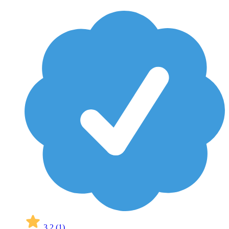
3,2
(1)