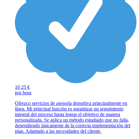
10
25 €
por hora
Ofrezco servicios de asesoría deportiva principalmente en
línea. Mi principal función es garantizar un seguimiento
integral del proceso hasta lograr el objetivo de manera
personalizada. Se aplica un método estudiado que no falla,
dependiendo únicamente de la correcta implementación del
plan. Adaptado a las necesidades del cliente.