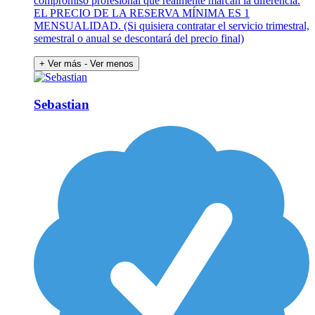
compromiso profesional que realmente marcan la diferencia.
EL PRECIO DE LA RESERVA MÍNIMA ES 1
MENSUALIDAD. (Si quisiera contratar el servicio trimestral,
semestral o anual se descontará del precio final)
+ Ver más
- Ver menos
Sebastian