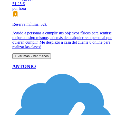
51
25 €
por hora
Reserva mínima: 52€
Ayudo a personas a cumplir sus objetivos físicos para sentirse
mejor consigo mismos, además de cualquier reto personal que
quieran cumplir. Me desplazo a casa del cliente u online para
realizar las clases!
+ Ver más
- Ver menos
ANTONIO