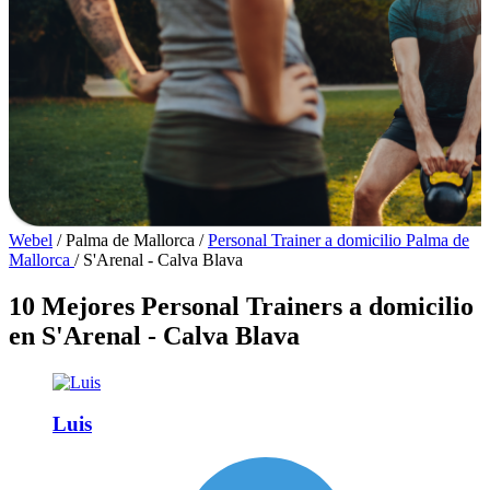
Webel
/
Palma de Mallorca
/
Personal Trainer a domicilio Palma de
Mallorca
/
S'Arenal - Calva Blava
10 Mejores Personal Trainers a domicilio
en S'Arenal - Calva Blava
Luis