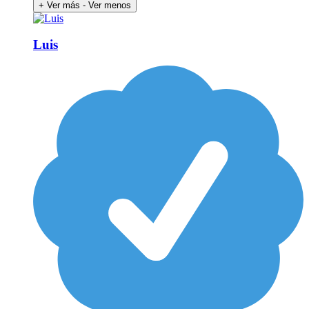
+ Ver más
- Ver menos
Luis