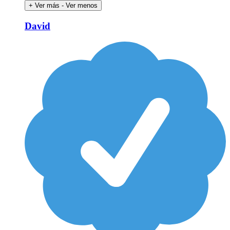
+ Ver más
- Ver menos
David