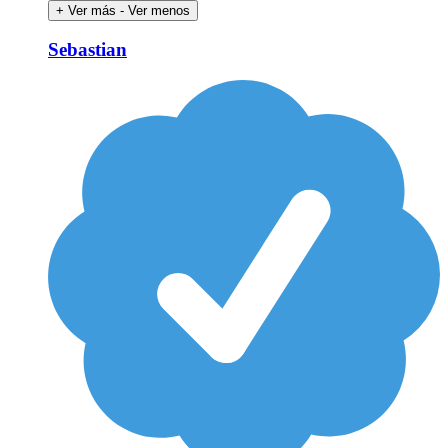
+ Ver más
- Ver menos
Sebastian