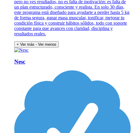
pero no ves resultados, no es falta de motivación: es falta de
un plan estructurado, consciente y realista. En solo 30 días,
este programa está diseñado para ayudarte a perder hasta 5 kg
de forma segura, ganar masa muscular, tonificar, mejorar tu
condición física y construir hábitos sólidos, todo con soporte
constante para que avances con claridad, disciplina y
resultados reales.
+ Ver más
- Ver menos
Nesc