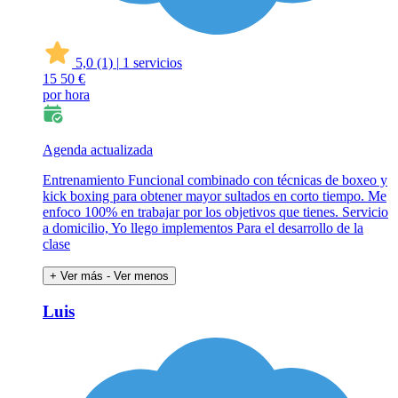
5,0
(1)
|
1 servicios
15
50 €
por hora
Agenda actualizada
Entrenamiento Funcional combinado con técnicas de boxeo y
kick boxing para obtener mayor sultados en corto tiempo. Me
enfoco 100% en trabajar por los objetivos que tienes. Servicio
a domicilio, Yo llego implementos Para el desarrollo de la
clase
+ Ver más
- Ver menos
Luis