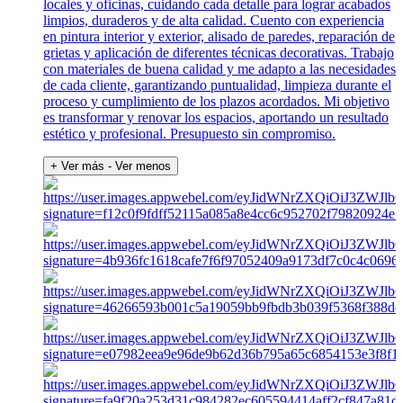
locales y oficinas, cuidando cada detalle para lograr acabados
limpios, duraderos y de alta calidad. Cuento con experiencia
en pintura interior y exterior, alisado de paredes, reparación de
grietas y aplicación de diferentes técnicas decorativas. Trabajo
con materiales de buena calidad y me adapto a las necesidades
de cada cliente, garantizando puntualidad, limpieza durante el
proceso y cumplimiento de los plazos acordados. Mi objetivo
es transformar y renovar los espacios, aportando un resultado
estético y profesional. Presupuesto sin compromiso.
+ Ver más
- Ver menos