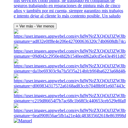
mis servicios como pintor, he trabajado en compañías de
seguros trabajando en reparaciones de pintura más de cinco
años y también por mi cuenta, siempre garantizo mis trabajos
e intento dejar al cliente lo más contento posible. Un saludo
+ Ver más
- Ver menos