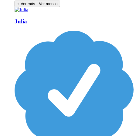
+ Ver más
- Ver menos
Julia