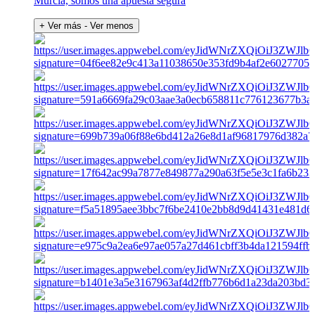
Murcia, somos una apuesta segura
+ Ver más
- Ver menos