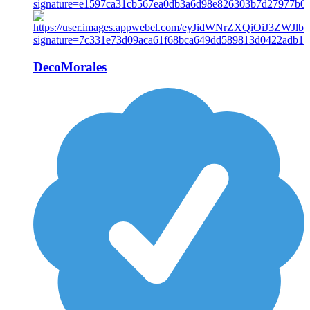
DecoMorales