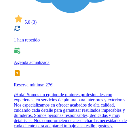
5,0
(3)
1 han repetido
Agenda actualizada
Reserva mínima: 27€
¡Hola! Somos un equipo de pintores profesionales con
experiencia en servicios de pintura para interiores y exteriores.
Nos especializamos en ofrecer acabados de alta calidad,
cuidando cada detalle para garantizar resultados impecables y
duraderos. Somos personas responsables, dedicadas y muy
detallistas. Nos comprometemos a escuchar las necesidades de
cada cliente para adaptar el trabajo a su estilo, gustos y