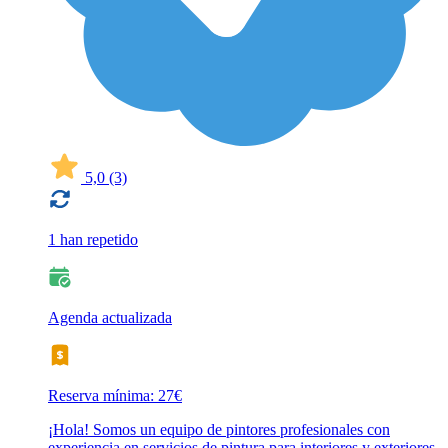
5,0
(3)
1 han repetido
Agenda actualizada
Reserva mínima: 27€
¡Hola! Somos un equipo de pintores profesionales con
experiencia en servicios de pintura para interiores y exteriores.