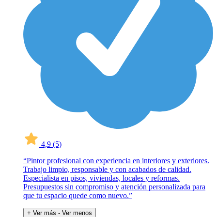
4,9
(5)
“Pintor profesional con experiencia en interiores y exteriores.
Trabajo limpio, responsable y con acabados de calidad.
Especialista en pisos, viviendas, locales y reformas.
Presupuestos sin compromiso y atención personalizada para
que tu espacio quede como nuevo.”
+ Ver más
- Ver menos