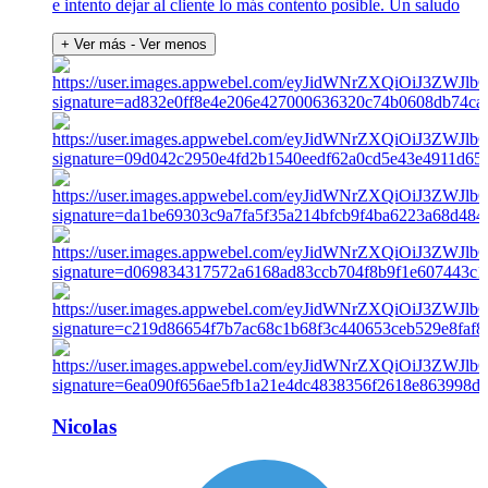
e intento dejar al cliente lo más contento posible. Un saludo
+ Ver más
- Ver menos
Nicolas