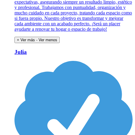
expectativas, asegurando siempre un resultado limpio, estético
y profesional. Trabajamos con puntualidad, organización y
mucho cuidado en cada proyecto, tratando cada espacio como
si fuera propio. Nuestro objetivo es transformar y mejorar
cada ambiente con un acabado perfecto. ¡Será un placer
ayudarte a renovar tu hogar o espacio de trabajo!
+ Ver más
- Ver menos
Julia