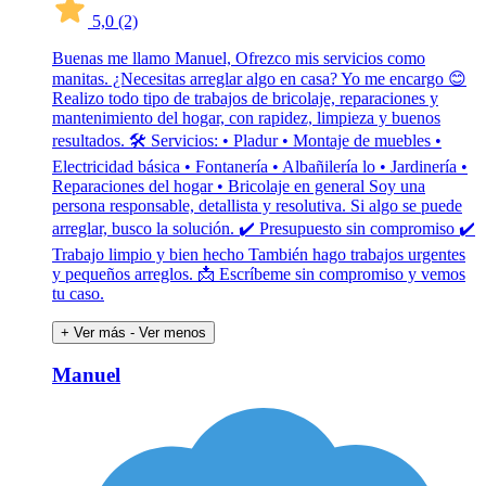
5,0
(2)
Buenas me llamo Manuel, Ofrezco mis servicios como
manitas. ¿Necesitas arreglar algo en casa? Yo me encargo 😊
Realizo todo tipo de trabajos de bricolaje, reparaciones y
mantenimiento del hogar, con rapidez, limpieza y buenos
resultados. 🛠 Servicios: • Pladur • Montaje de muebles •
Electricidad básica • Fontanería • Albañilería lo • Jardinería •
Reparaciones del hogar • Bricolaje en general Soy una
persona responsable, detallista y resolutiva. Si algo se puede
arreglar, busco la solución. ✔ Presupuesto sin compromiso ✔
Trabajo limpio y bien hecho También hago trabajos urgentes
y pequeños arreglos. 📩 Escríbeme sin compromiso y vemos
tu caso.
+ Ver más
- Ver menos
Manuel