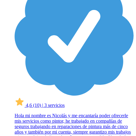
4,6
(10)
|
3 servicios
Hola mi nombre es Nicolás y me encantaría poder ofrecerle
mis servicios como pintor, he trabajado en compañías de
seguros trabajando en reparaciones de pintura más de cinco
años y también por mi cuenta, siempre garantizo mis trabajos