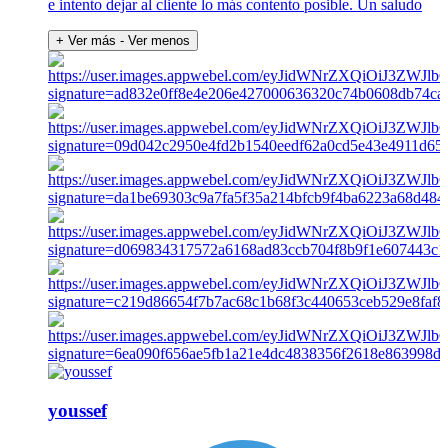
e intento dejar al cliente lo más contento posible. Un saludo
+ Ver más
- Ver menos
youssef