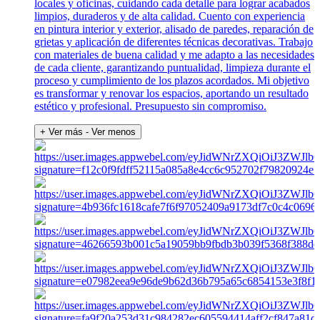
locales y oficinas, cuidando cada detalle para lograr acabados
limpios, duraderos y de alta calidad. Cuento con experiencia
en pintura interior y exterior, alisado de paredes, reparación de
grietas y aplicación de diferentes técnicas decorativas. Trabajo
con materiales de buena calidad y me adapto a las necesidades
de cada cliente, garantizando puntualidad, limpieza durante el
proceso y cumplimiento de los plazos acordados. Mi objetivo
es transformar y renovar los espacios, aportando un resultado
estético y profesional. Presupuesto sin compromiso.
+ Ver más
- Ver menos