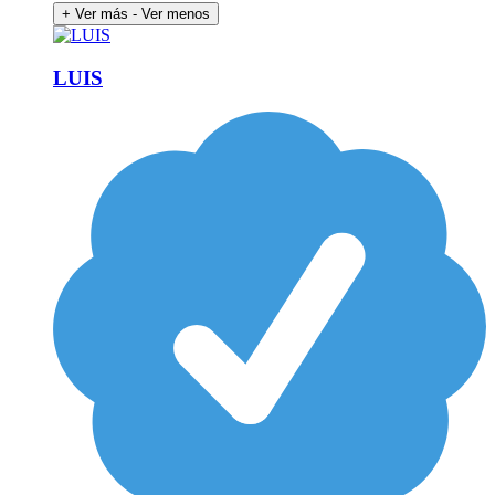
+ Ver más
- Ver menos
LUIS