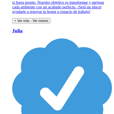
si fuera propio. Nuestro objetivo es transformar y mejorar
cada ambiente con un acabado perfecto. ¡Será un placer
ayudarte a renovar tu hogar o espacio de trabajo!
+ Ver más
- Ver menos
Julia