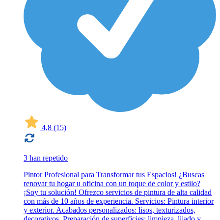
4,8
(15)
3 han repetido
Pintor Profesional para Transformar tus Espacios! ¿Buscas
renovar tu hogar u oficina con un toque de color y estilo?
¡Soy tu solución! Ofrezco servicios de pintura de alta calidad
con más de 10 años de experiencia. Servicios: Pintura interior
y exterior. Acabados personalizados: lisos, texturizados,
decorativos. Preparación de superficies: limpieza, lijado y