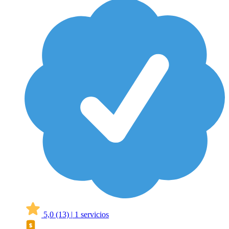
5,0
(13)
|
1 servicios