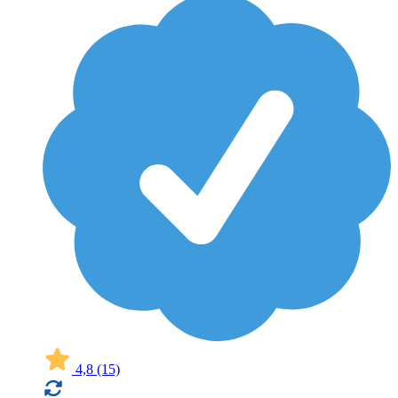
4,8
(15)