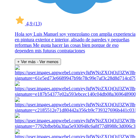
4,9
(13)
Hola soy Luis Manuel soy venezolano con amplia experiencia
en pintura exterior e interior, alisado de paredes y pequeñas
reformas Me gusta hacer las cosas bien porque de eso
dependen mis futuras contrataciones
+ Ver más
- Ver menos