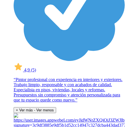
4,9
(5)
“Pintor profesional con experiencia en interiores y exteriores.
Trabajo limpio, responsable y con acabados de calidad.
Especialista en pisos, viviendas, locales y reformas.
Presupuestos sin compromiso y atención personalizada para
que tu espacio quede como nuevo.”
+ Ver más
- Ver menos