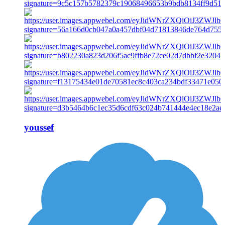
youssef