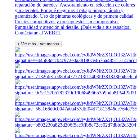
reparación de paredes. Asesoramiento en selección de colores
y materiales. Por qué elegirme: Trabajo limpio, rápido y
garantizado. Uso de pinturas ecológicas y de primera calidad.
Precios competitivos y presupuestos sin compromiso.
Puntualidad y atención al detalle. ¡Dale vida a tus espacios!
Contáctame al WEBEL
+ Ver más
- Ver menos