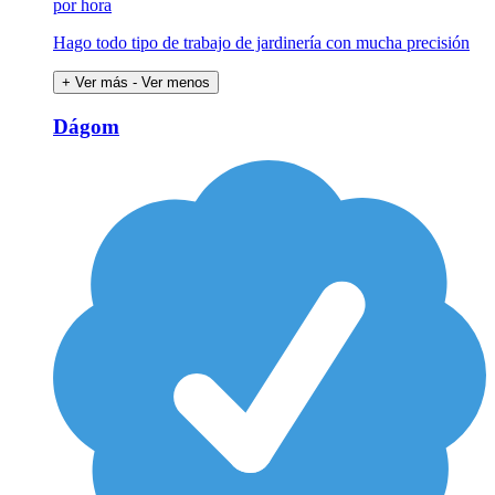
por hora
Hago todo tipo de trabajo de jardinería con mucha precisión
+ Ver más
- Ver menos
Dágom