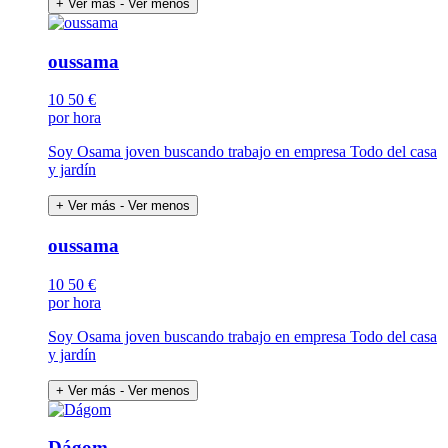
+ Ver más
- Ver menos
oussama
10
50 €
por hora
Soy Osama joven buscando trabajo en empresa Todo del casa
y jardín
+ Ver más
- Ver menos
oussama
10
50 €
por hora
Soy Osama joven buscando trabajo en empresa Todo del casa
y jardín
+ Ver más
- Ver menos
Dágom