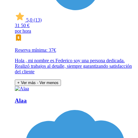
5,0
(13)
31
50 €
por hora
Reserva mínima: 37€
Hola , mi nombre es Federico soy una persona dedicada.
Realizó trabajos al detalle, siempre garantizando satisfacción
del cliente
+ Ver más
- Ver menos
Alaa