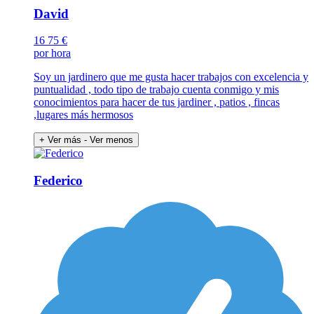
David
16
75 €
por hora
Soy un jardinero que me gusta hacer trabajos con excelencia y
puntualidad , todo tipo de trabajo cuenta conmigo y mis
conocimientos para hacer de tus jardiner , patios , fincas
,lugares más hermosos
+ Ver más
- Ver menos
Federico