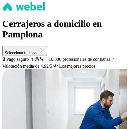
Cerrajeros a domicilio en
Pamplona
Selecciona tu zona
🔒 Pago seguro
👨🏼‍🔧 + 10.000 profesionales de confianza
⭐️
Valoración media de 4.92/5
💸 Los mejores precios