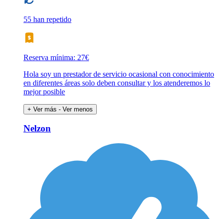
55 han repetido
Reserva mínima: 27€
Hola soy un prestador de servicio ocasional con conocimiento
en diferentes áreas solo deben consultar y los atenderemos lo
mejor posible
+ Ver más
- Ver menos
Nelzon