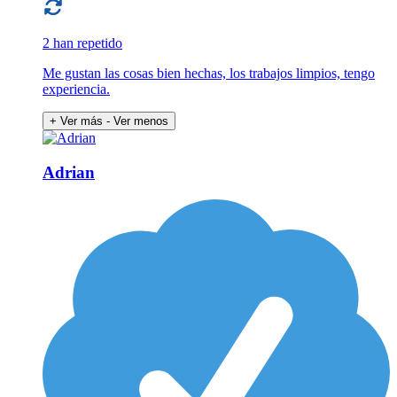
2 han repetido
Me gustan las cosas bien hechas, los trabajos limpios, tengo
experiencia.
+ Ver más
- Ver menos
Adrian