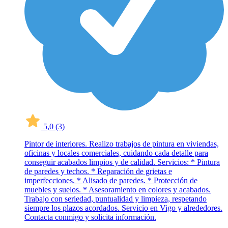
5,0
(3)
Pintor de interiores. Realizo trabajos de pintura en viviendas,
oficinas y locales comerciales, cuidando cada detalle para
conseguir acabados limpios y de calidad. Servicios: * Pintura
de paredes y techos. * Reparación de grietas e
imperfecciones. * Alisado de paredes. * Protección de
muebles y suelos. * Asesoramiento en colores y acabados.
Trabajo con seriedad, puntualidad y limpieza, respetando
siempre los plazos acordados. Servicio en Vigo y alrededores.
Contacta conmigo y solicita información.