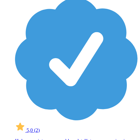
5,0
(2)