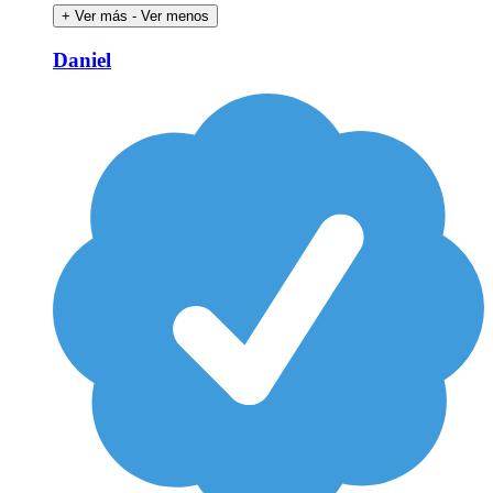
+ Ver más
- Ver menos
Daniel