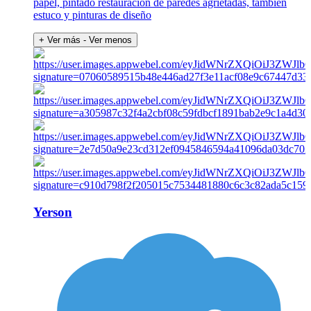
papel, pintado restauración de paredes agrietadas, también
estuco y pinturas de diseño
+ Ver más
- Ver menos
Yerson