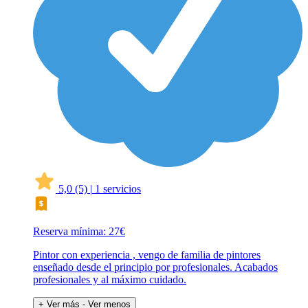
5,0
(5)
|
1 servicios
Reserva mínima: 27€
Pintor con experiencia , vengo de familia de pintores
enseñado desde el principio por profesionales. Acabados
profesionales y al máximo cuidado.
+ Ver más
- Ver menos