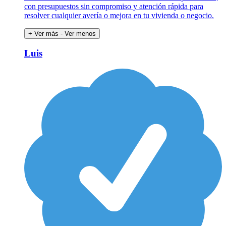
con presupuestos sin compromiso y atención rápida para
resolver cualquier avería o mejora en tu vivienda o negocio.
+ Ver más
- Ver menos
Luis