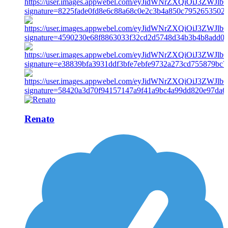
Renato