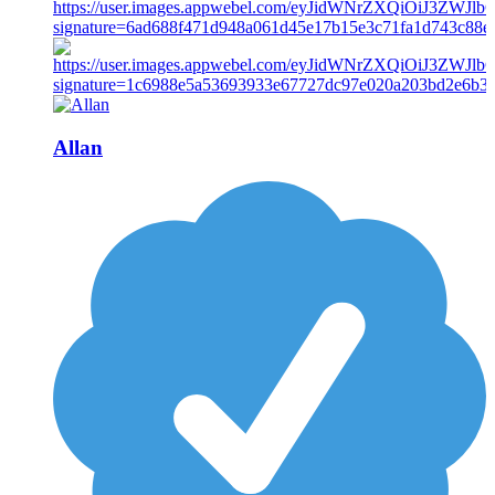
Allan