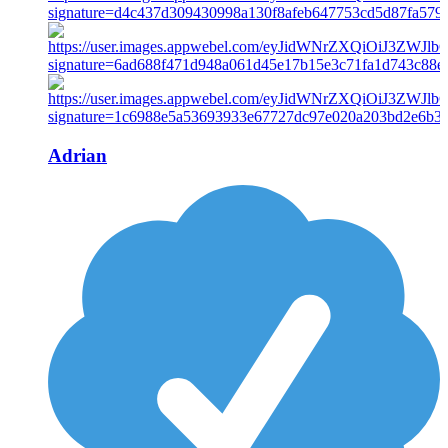
Adrian