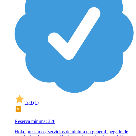
5,0
(1)
Reserva mínima: 32€
Hola, prestamos, servicios de pintura en general, pegado de