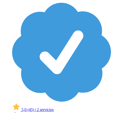
5,0
(45)
|
2 servicios