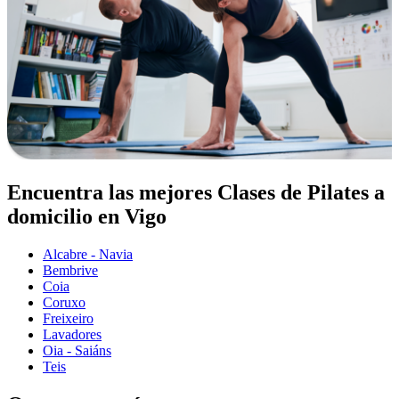
Encuentra las mejores Clases de Pilates a
domicilio en Vigo
Alcabre - Navia
Bembrive
Coia
Coruxo
Freixeiro
Lavadores
Oia - Saiáns
Teis