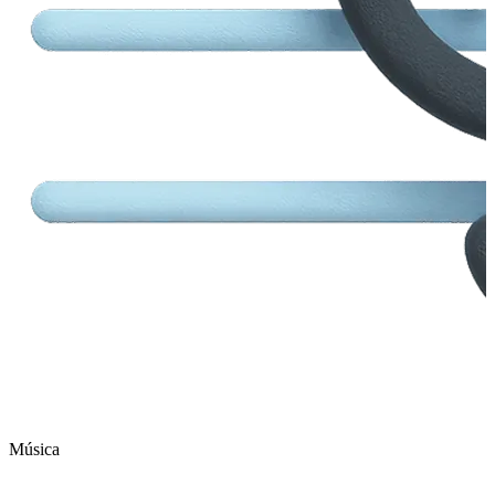
Música