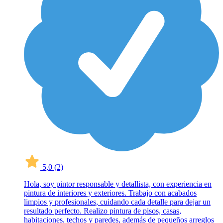
5,0
(2)
Hola, soy pintor responsable y detallista, con experiencia en
pintura de interiores y exteriores. Trabajo con acabados
limpios y profesionales, cuidando cada detalle para dejar un
resultado perfecto. Realizo pintura de pisos, casas,
habitaciones, techos y paredes, además de pequeños arreglos