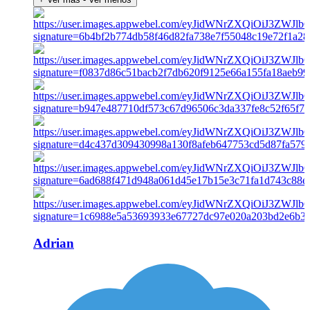
Adrian