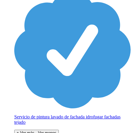
Servicio de pintura lavado de fachada idrofugar fachadas
tejado
+ Ver más
- Ver menos