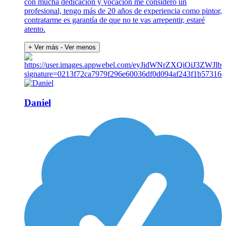
con mucha dedicación y vocación me considero un
profesional, tengo más de 20 años de experiencia como pintor,
contratarme es garantía de que no te vas arrepentir, estaré
atento.
+ Ver más
- Ver menos
Daniel