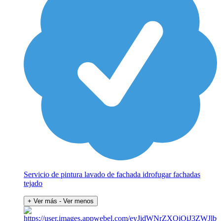
Servicio de pintura lavado de fachada idrofugar fachadas
tejado
+ Ver más
- Ver menos