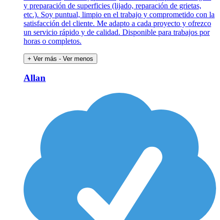
y preparación de superficies (lijado, reparación de grietas,
etc.). Soy puntual, limpio en el trabajo y comprometido con la
satisfacción del cliente. Me adapto a cada proyecto y ofrezco
un servicio rápido y de calidad. Disponible para trabajos por
horas o completos.
+ Ver más
- Ver menos
Allan