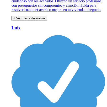
cuidadoso con los acabados. Ofrezco un servicio profesional,
con presupuestos sin compromiso y atención rápida para
resolver cualquier avería o mejora en tu vivienda o negocio.
+ Ver más
- Ver menos
Luis