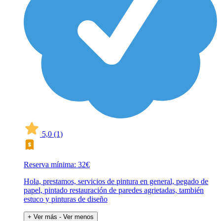
5,0
(1)
Reserva mínima: 32€
Hola, prestamos, servicios de pintura en general, pegado de
papel, pintado restauración de paredes agrietadas, también
estuco y pinturas de diseño
+ Ver más
- Ver menos