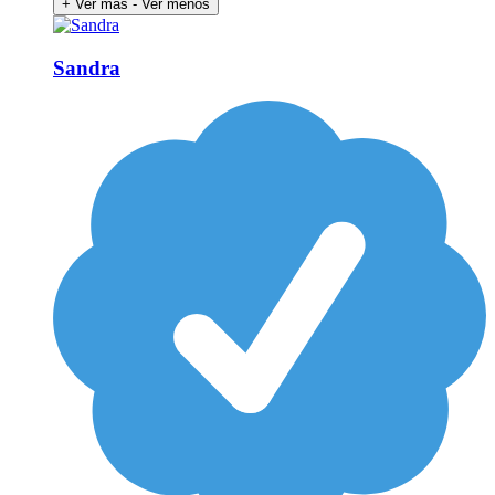
+ Ver más
- Ver menos
Sandra