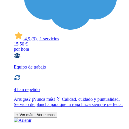
4,9
(9)
|
1 servicios
15
50 €
por hora
Equipo de trabajo
4 han repetido
Arrugas? ¡Nunca más! 👔 Calidad, cuidado y puntualidad.
Servicio de plancha para que tu ropa luzca siempre perfecta.
+ Ver más
- Ver menos