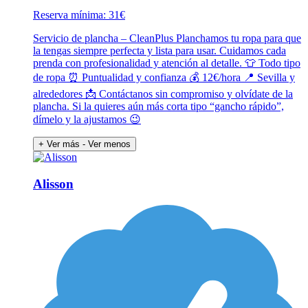
Reserva mínima: 31€
Servicio de plancha – CleanPlus Planchamos tu ropa para que
la tengas siempre perfecta y lista para usar. Cuidamos cada
prenda con profesionalidad y atención al detalle. 👕 Todo tipo
de ropa ⏰ Puntualidad y confianza 💰 12€/hora 📍 Sevilla y
alrededores 📩 Contáctanos sin compromiso y olvídate de la
plancha. Si la quieres aún más corta tipo “gancho rápido”,
dímelo y la ajustamos 😉
+ Ver más
- Ver menos
Alisson