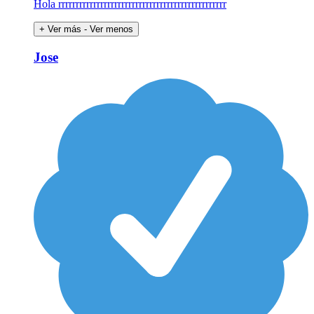
Hola rrrrrrrrrrrrrrrrrrrrrrrrrrrrrrrrrrrrrrrrrrrrrrrr
+ Ver más
- Ver menos
Jose