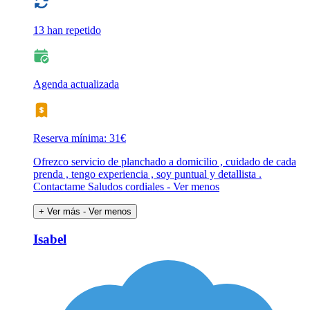
13 han repetido
Agenda actualizada
Reserva mínima: 31€
Ofrezco servicio de planchado a domicilio , cuidado de cada
prenda , tengo experiencia , soy puntual y detallista .
Contactame Saludos cordiales - Ver menos
+ Ver más
- Ver menos
Isabel