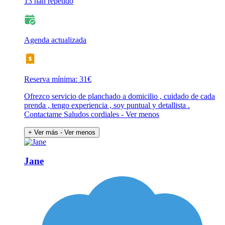
13 han repetido
Agenda actualizada
Reserva mínima: 31€
Ofrezco servicio de planchado a domicilio , cuidado de cada
prenda , tengo experiencia , soy puntual y detallista .
Contactame Saludos cordiales - Ver menos
+ Ver más
- Ver menos
Jane