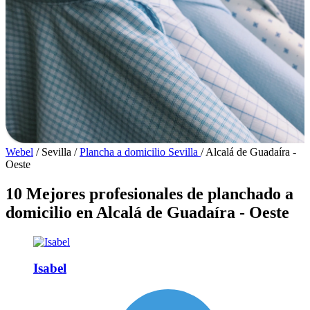
Webel
/
Sevilla
/
Plancha a domicilio Sevilla
/
Alcalá de Guadaíra -
Oeste
10 Mejores profesionales de planchado a
domicilio en Alcalá de Guadaíra - Oeste
Isabel