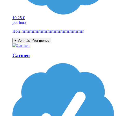
10
25 €
por hora
Hola rrrrrrrrrrrrrrrrrrrrrrrrrrrrrrrrrrrrrrrrrrrrrrrr
+ Ver más
- Ver menos
Carmen