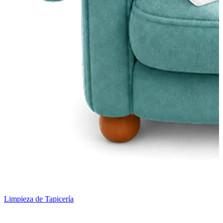
Limpieza de Tapicería