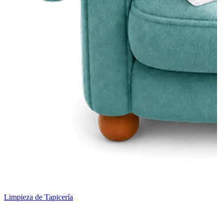
Limpieza de Tapicería