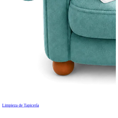
Limpieza de Tapicería