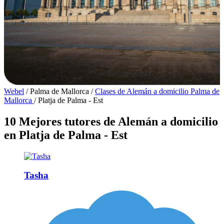
Webel
/
Palma de Mallorca
/
Clases de Alemán a domicilio Palma de
Mallorca
/
Platja de Palma - Est
10 Mejores tutores de Alemán a domicilio
en Platja de Palma - Est
Tasha