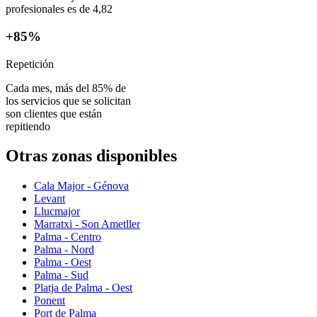
profesionales es de 4,82
+85%
Repetición
Cada mes, más del 85% de
los servicios que se solicitan
son clientes que están
repitiendo
Otras zonas disponibles
Cala Major - Génova
Levant
Llucmajor
Marratxi - Son Ametller
Palma - Centro
Palma - Nord
Palma - Oest
Palma - Sud
Platja de Palma - Oest
Ponent
Port de Palma