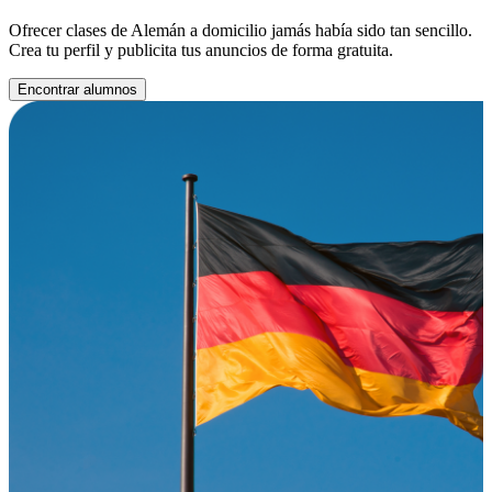
Ofrecer clases de Alemán a domicilio jamás había sido tan sencillo.
Crea tu perfil y publicita tus anuncios de forma gratuita.
Encontrar alumnos