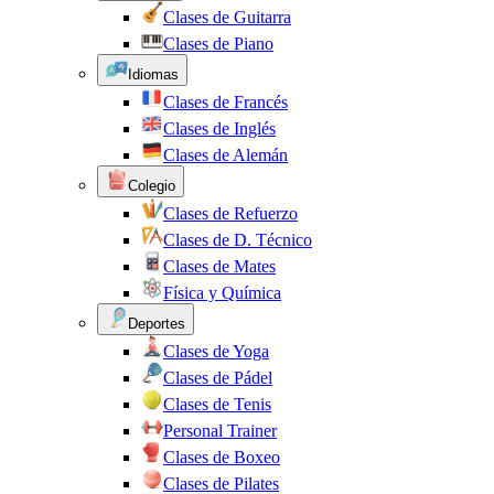
Clases de Guitarra
Clases de Piano
Idiomas
Clases de Francés
Clases de Inglés
Clases de Alemán
Colegio
Clases de Refuerzo
Clases de D. Técnico
Clases de Mates
Física y Química
Deportes
Clases de Yoga
Clases de Pádel
Clases de Tenis
Personal Trainer
Clases de Boxeo
Clases de Pilates