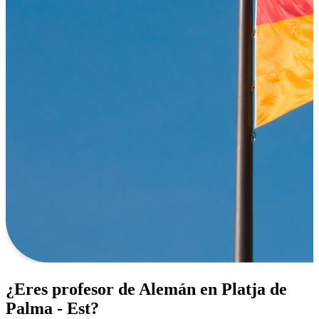
¿Eres profesor de Alemán en Platja de
Palma - Est?