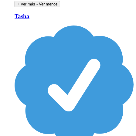
+ Ver más
- Ver menos
Tasha