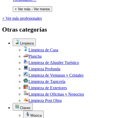
+ Ver más
- Ver menos
+ Ver más profesionales
Otras categorías
Limpieza
Limpieza de Casa
Plancha
Limpieza de Alquiler Turístico
Limpieza Profunda
Limpieza de Ventanas y Cristales
Limpieza de Tapicería
Limpieza de Exteriores
Limpieza de Oficinas y Negocios
Limpieza Post Obra
Clases
Música