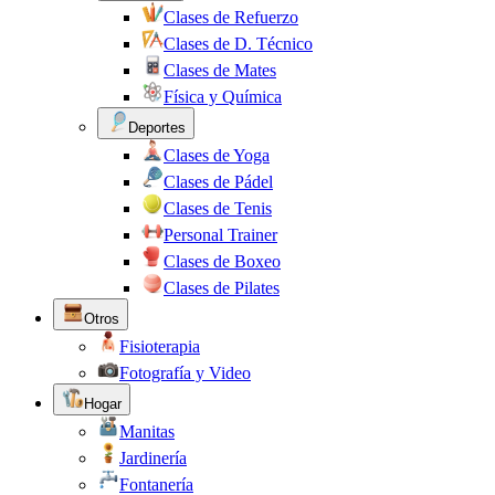
Clases de Refuerzo
Clases de D. Técnico
Clases de Mates
Física y Química
Deportes
Clases de Yoga
Clases de Pádel
Clases de Tenis
Personal Trainer
Clases de Boxeo
Clases de Pilates
Otros
Fisioterapia
Fotografía y Video
Hogar
Manitas
Jardinería
Fontanería