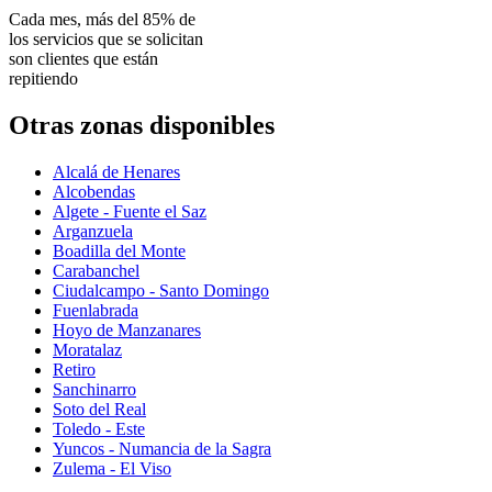
Cada mes, más del 85% de
los servicios que se solicitan
son clientes que están
repitiendo
Otras zonas disponibles
Alcalá de Henares
Alcobendas
Algete - Fuente el Saz
Arganzuela
Boadilla del Monte
Carabanchel
Ciudalcampo - Santo Domingo
Fuenlabrada
Hoyo de Manzanares
Moratalaz
Retiro
Sanchinarro
Soto del Real
Toledo - Este
Yuncos - Numancia de la Sagra
Zulema - El Viso