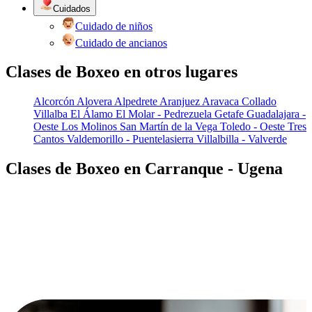
Cuidados
Cuidado de niños
Cuidado de ancianos
Clases de Boxeo en otros lugares
Alcorcón
Alovera
Alpedrete
Aranjuez
Aravaca
Collado
Villalba
El Álamo
El Molar - Pedrezuela
Getafe
Guadalajara -
Oeste
Los Molinos
San Martín de la Vega
Toledo - Oeste
Tres
Cantos
Valdemorillo - Puentelasierra
Villalbilla - Valverde
Clases de Boxeo en Carranque - Ugena