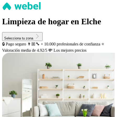
Limpieza de hogar en Elche
Selecciona tu zona
🔒 Pago seguro
👨🏼‍🔧 + 10.000 profesionales de confianza
⭐️
Valoración media de 4.92/5
💸 Los mejores precios