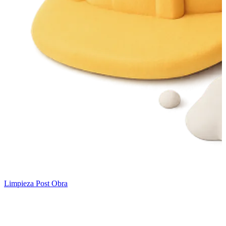
Limpieza Post Obra