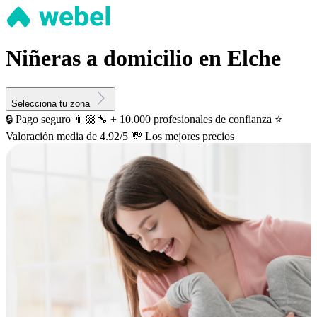
Niñeras a domicilio en Elche
Selecciona tu zona
🔒 Pago seguro
👨🏼‍🔧 + 10.000 profesionales de confianza
⭐️
Valoración media de 4.92/5
💸 Los mejores precios