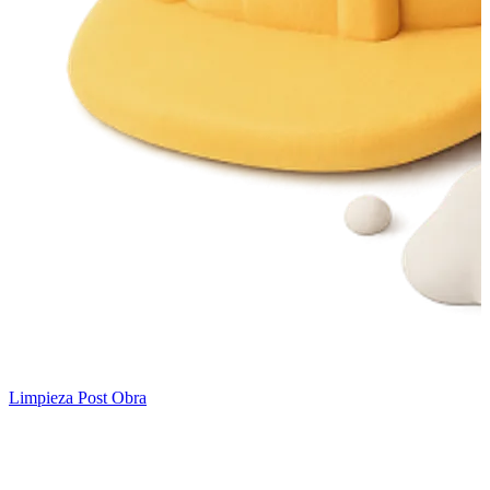
Limpieza Post Obra