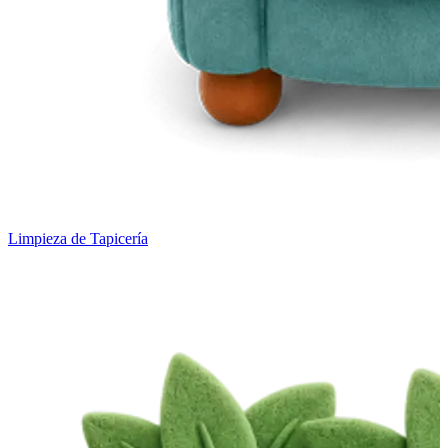
Limpieza de Tapicería