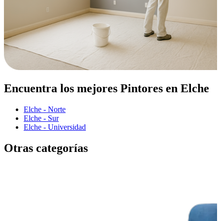
Encuentra los mejores Pintores en Elche
Elche - Norte
Elche - Sur
Elche - Universidad
Otras categorías