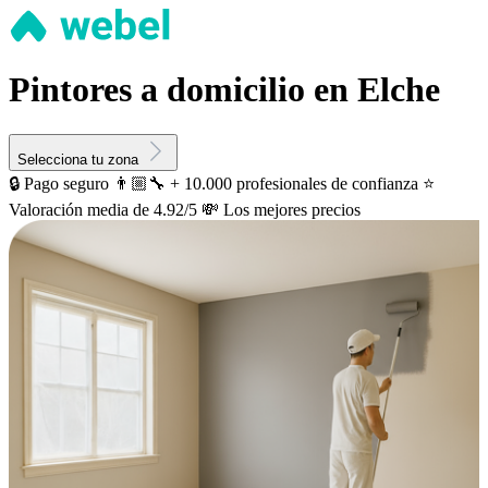
Pintores a domicilio en Elche
Selecciona tu zona
🔒 Pago seguro
👨🏼‍🔧 + 10.000 profesionales de confianza
⭐️
Valoración media de 4.92/5
💸 Los mejores precios