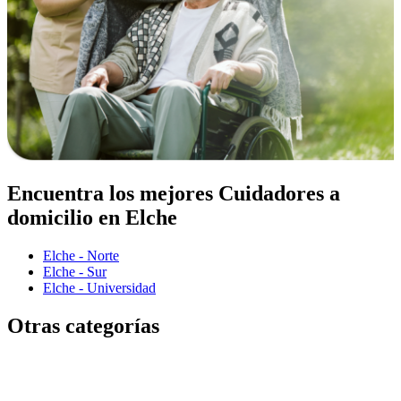
Encuentra los mejores Cuidadores a
domicilio en Elche
Elche - Norte
Elche - Sur
Elche - Universidad
Otras categorías