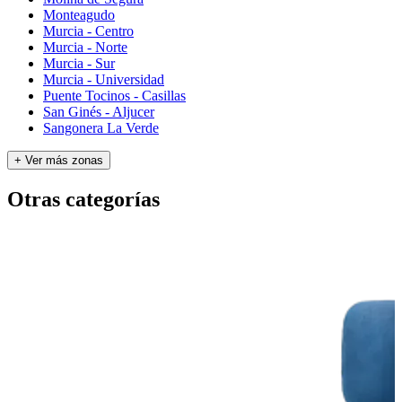
Monteagudo
Murcia - Centro
Murcia - Norte
Murcia - Sur
Murcia - Universidad
Puente Tocinos - Casillas
San Ginés - Aljucer
Sangonera La Verde
+ Ver más zonas
Otras categorías