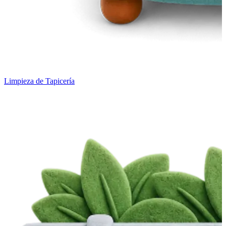
Limpieza de Tapicería