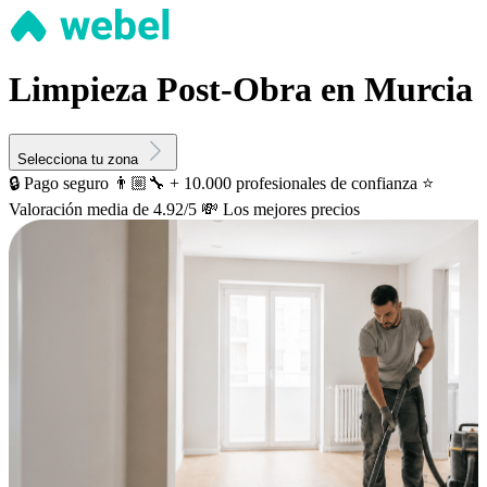
Limpieza Post-Obra en Murcia
Selecciona tu zona
🔒 Pago seguro
👨🏼‍🔧 + 10.000 profesionales de confianza
⭐️
Valoración media de 4.92/5
💸 Los mejores precios