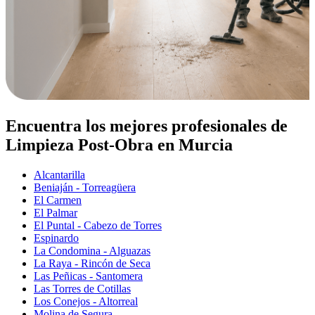
Encuentra los mejores profesionales de
Limpieza Post-Obra en Murcia
Alcantarilla
Beniaján - Torreagüera
El Carmen
El Palmar
El Puntal - Cabezo de Torres
Espinardo
La Condomina - Alguazas
La Raya - Rincón de Seca
Las Peñicas - Santomera
Las Torres de Cotillas
Los Conejos - Altorreal
Molina de Segura