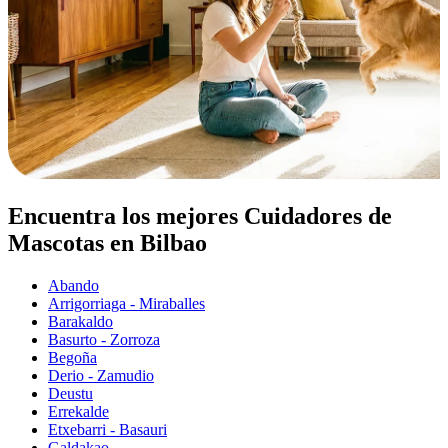
Encuentra los mejores Cuidadores de
Mascotas en Bilbao
Abando
Arrigorriaga - Miraballes
Barakaldo
Basurto - Zorroza
Begoña
Derio - Zamudio
Deustu
Errekalde
Etxebarri - Basauri
Galdakao