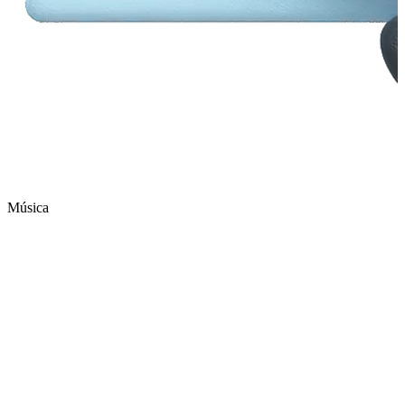
Música