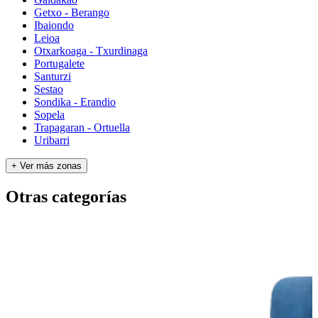
Getxo - Berango
Ibaiondo
Leioa
Otxarkoaga - Txurdinaga
Portugalete
Santurzi
Sestao
Sondika - Erandio
Sopela
Trapagaran - Ortuella
Uribarri
+ Ver más zonas
Otras categorías