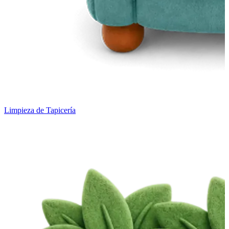
Limpieza de Tapicería