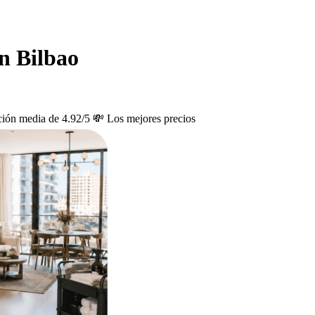
en Bilbao
ción media de 4.92/5
💸 Los mejores precios