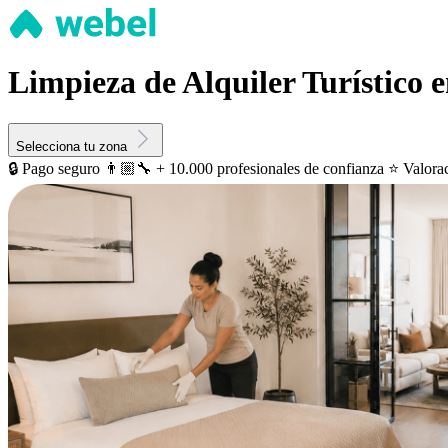
Limpieza de Alquiler Turístico 
Selecciona tu zona
🔒 Pago seguro
👨🏼‍🔧 + 10.000 profesionales de confianza
⭐️ Valora